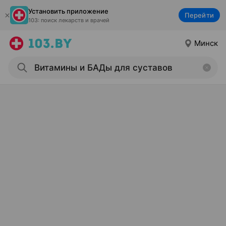
Установить приложение
Перейти
103: поиск лекарств и врачей
Минск