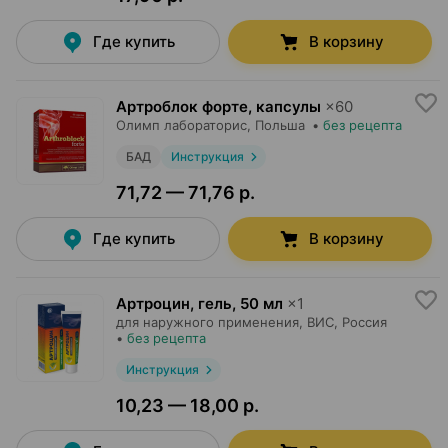
Где купить
В корзину
Артроблок форте, капсулы
×
60
Олимп лабораторис
, Польша
•
без рецепта
БАД
Инструкция
71,72 — 71,76 р.
Где купить
В корзину
Артроцин, гель
,
50 мл
×
1
для наружного применения,
ВИС
, Россия
•
без рецепта
Инструкция
10,23 — 18,00 р.