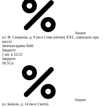
Акции
ул. Ф. Скорины, д. 9 (м-н Семь пятниц XXL, павильон при
кассе)
Зяленая крама №66
Закрыто
1 шт.
в 22:23
Закрыто
26,52 р.
Акции
ул. Бачило, д. 14 (м-н Санта)