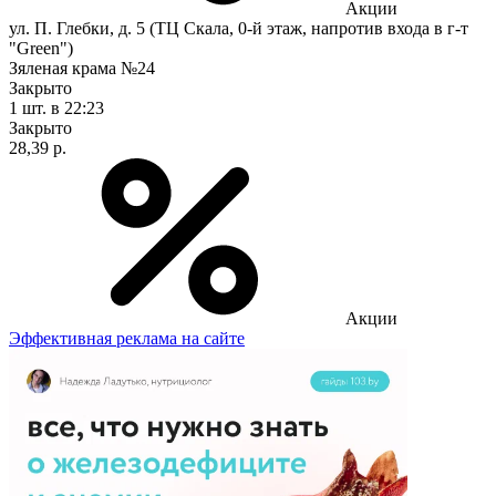
Акции
ул. П. Глебки, д. 5 (ТЦ Скала, 0-й этаж, напротив входа в г-т
"Green")
Зяленая крама №24
Закрыто
1 шт.
в 22:23
Закрыто
28,39 р.
Акции
Эффективная реклама на сайте