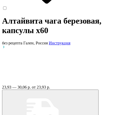
Алтайвита чага березовая,
капсулы
x60
без рецепта
Гален, Россия
Инструкция
23,93 — 30,06 р.
от 23,93 р.