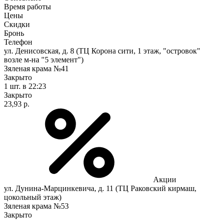
Время работы
Цены
Скидки
Бронь
Телефон
ул. Денисовская, д. 8 (ТЦ Корона сити, 1 этаж, "островок"
возле м-на "5 элемент")
Зяленая крама №41
Закрыто
1 шт.
в 22:23
Закрыто
23,93 р.
Акции
ул. Дунина-Марцинкевича, д. 11 (ТЦ Раковский кирмаш,
цокольный этаж)
Зяленая крама №53
Закрыто