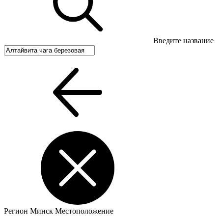
Введите название
Регион
Минск
Местоположение