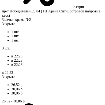
Акции
пр-т Победителей, д. 84 (ТЦ Арена Сити, островок напротив
касс)
Зяленая крама №2
Закрыто
1 шт.
1 шт.
1 шт.
3 шт.
в 22:23
в 22:23
в 22:23
в 22:23
Закрыто
26,52 р.
30,06 р.
30,06 р.
26,52 - 30,06 р.