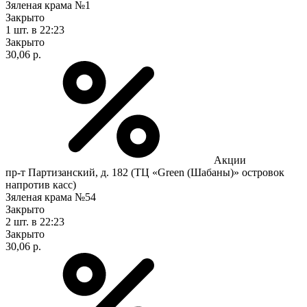
Зяленая крама №1
Закрыто
1 шт.
в 22:23
Закрыто
30,06 р.
Акции
пр-т Партизанский, д. 182 (ТЦ «Green (Шабаны)» островок
напротив касс)
Зяленая крама №54
Закрыто
2 шт.
в 22:23
Закрыто
30,06 р.