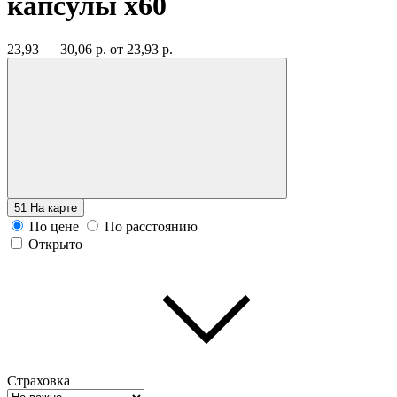
капсулы
x60
23,93 — 30,06 р.
от 23,93 р.
51
На карте
По цене
По расстоянию
Открыто
Страховка