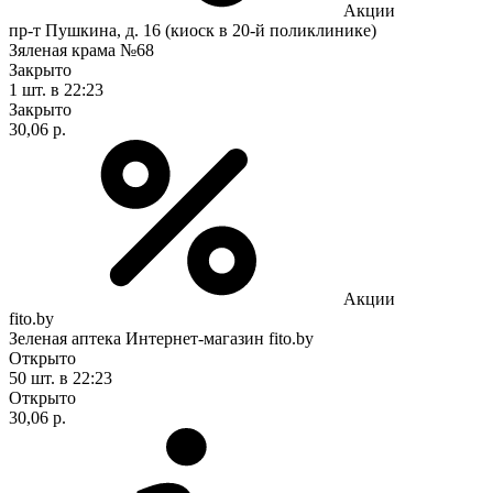
Акции
пр-т Пушкина, д. 16 (киоск в 20-й поликлинике)
Зяленая крама №68
Закрыто
1 шт.
в 22:23
Закрыто
30,06 р.
Акции
fito.by
Зеленая аптека Интернет-магазин fito.by
Открыто
50 шт.
в 22:23
Открыто
30,06 р.