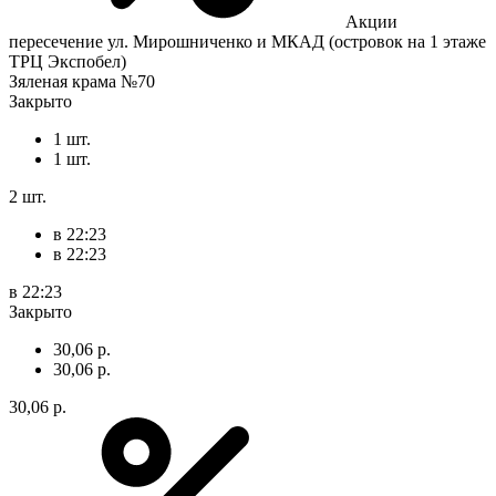
Акции
пересечение ул. Мирошниченко и МКАД (островок на 1 этаже
ТРЦ Экспобел)
Зяленая крама №70
Закрыто
1 шт.
1 шт.
2 шт.
в 22:23
в 22:23
в 22:23
Закрыто
30,06 р.
30,06 р.
30,06 р.