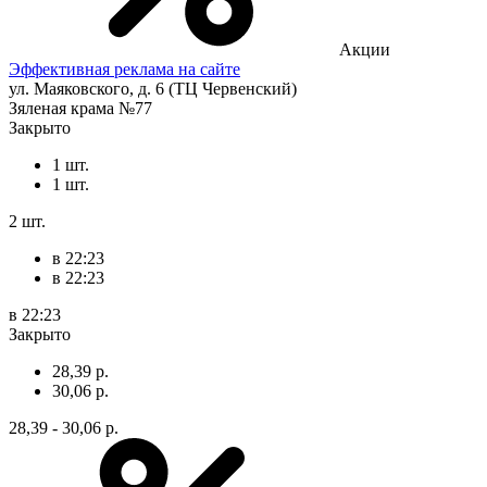
Акции
Эффективная реклама на сайте
ул. Маяковского, д. 6 (ТЦ Червенский)
Зяленая крама №77
Закрыто
1 шт.
1 шт.
2 шт.
в 22:23
в 22:23
в 22:23
Закрыто
28,39 р.
30,06 р.
28,39 - 30,06 р.