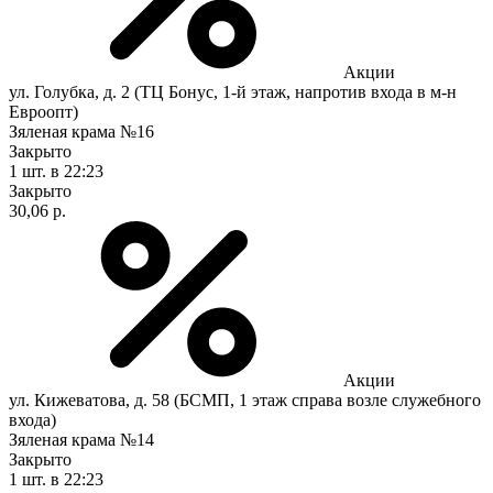
Акции
ул. Голубка, д. 2 (ТЦ Бонус, 1-й этаж, напротив входа в м-н
Евроопт)
Зяленая крама №16
Закрыто
1 шт.
в 22:23
Закрыто
30,06 р.
Акции
ул. Кижеватова, д. 58 (БСМП, 1 этаж справа возле служебного
входа)
Зяленая крама №14
Закрыто
1 шт.
в 22:23