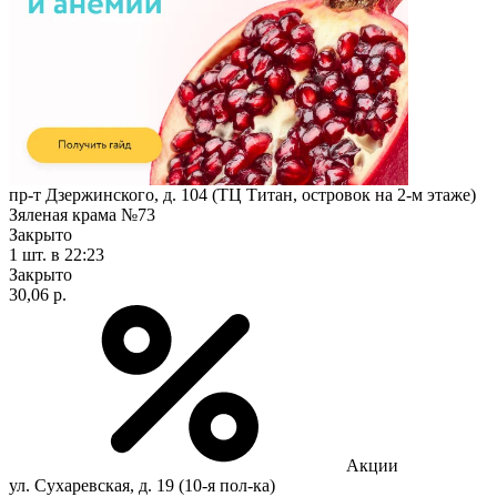
пр-т Дзержинского, д. 104 (ТЦ Титан, островок на 2-м этаже)
Зяленая крама №73
Закрыто
1 шт.
в 22:23
Закрыто
30,06 р.
Акции
ул. Сухаревская, д. 19 (10-я пол-ка)