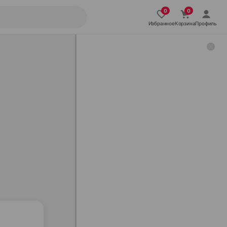
Избранное
Корзина
Профиль