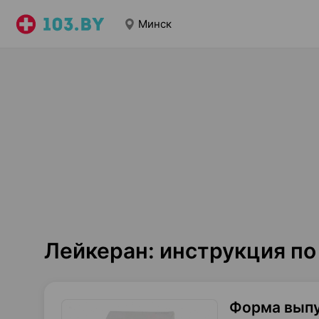
Минск
Лейкеран: инструкция п
Форма вып