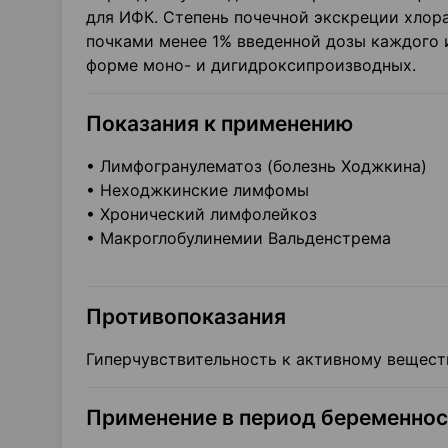
для ИФК. Степень почечной экскреции хлора
почками менее 1% введенной дозы каждого и
форме моно- и дигидроксипроизводных.
Показания к применению
• Лимфогранулематоз (болезнь Ходжкина)
• Неходжкинские лимфомы
• Хронический лимфолейкоз
• Макроглобулинемии Вальденстрема
Противопоказания
Гиперчувствительность к активному вещест
Применение в период беременнос