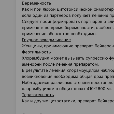
Беременность
Как и при любой цитотоксической химиоте
если один из партнеров получает лечение п
Следует проинформировать партнеров о влия
применять во время беременности, особенно
применение абсолютно необходимо.
Грудное вскармливание
Женщины, принимающие препарат Лейкеран 
Фертильность
Хлорамбуцил может вызывать супрессию фу
аменореи после лечения препаратом.
В результате лечения хлорамбуцилрм наблюд
возникновения необходима общая доза препа
Наблюдались различные степени восстановл
хлорамбуцилом в общих дозах 410-2600 мг.
Тератогенность
Как и другие цитостатики, препарат Лейкер