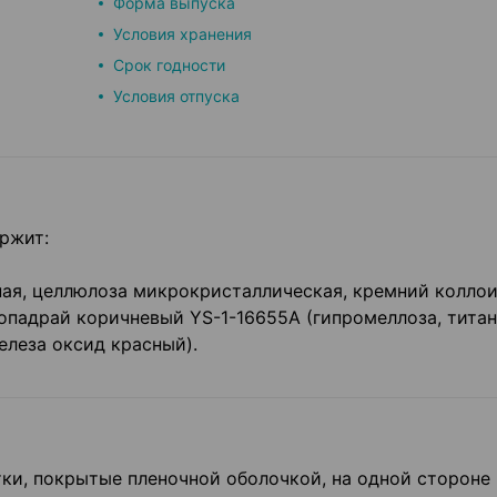
Форма выпуска
Условия хранения
Срок годности
Условия отпуска
ржит:
ная, целлюлоза микрокристаллическая, кремний колло
 опадрай коричневый YS-1-16655A (гипромеллоза, тита
елеза оксид красный).
ки, покрытые пленочной оболочкой, на одной стороне