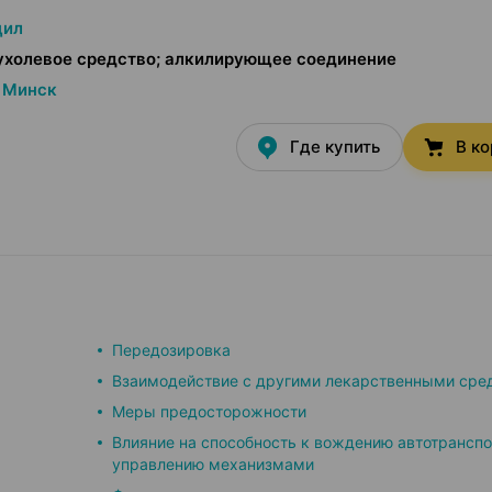
цил
ухолевое средство; алкилирующее соединение
Минск
Где купить
В к
Передозировка
Взаимодействие с другими лекарственными сре
Меры предосторожности
Влияние на способность к вождению автотранспо
управлению механизмами