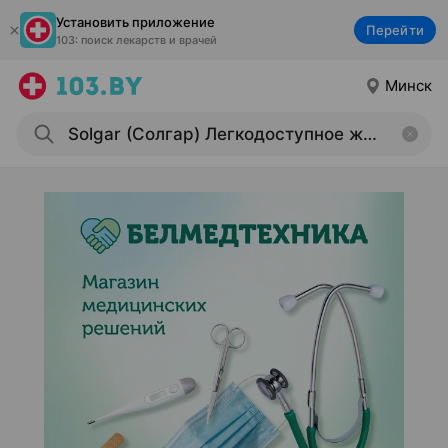
Установить приложение
Перейти
103: поиск лекарств и врачей
Минск