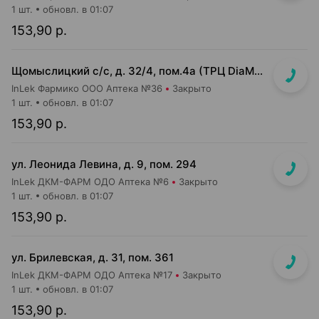
1 шт.
обновл. в 01:07
153,90 р.
Щомыслицкий с/с, д. 32/4, пом.4а (ТРЦ DiaMond city, вход напротив магазина Маяк)
InLek Фармико ООО Аптека №36
Закрыто
1 шт.
обновл. в 01:07
153,90 р.
ул. Леонида Левина, д. 9, пом. 294
InLek ДКМ-ФАРМ ОДО Аптека №6
Закрыто
1 шт.
обновл. в 01:07
153,90 р.
ул. Брилевская, д. 31, пом. 361
InLek ДКМ-ФАРМ ОДО Аптека №17
Закрыто
1 шт.
обновл. в 01:07
153,90 р.