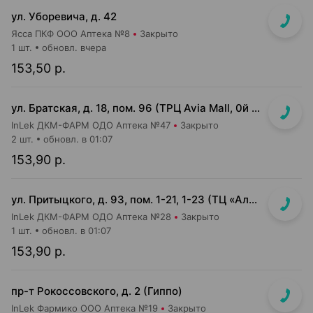
ул. Уборевича, д. 42
Ясса ПКФ ООО Аптека №8
Закрыто
1 шт.
обновл. вчера
153,50 р.
ул. Братская, д. 18, пом. 96 (ТРЦ Avia Mall, 0й этаж рядом с гипермаркетом Green)
InLek ДКМ-ФАРМ ОДО Аптека №47
Закрыто
2 шт.
обновл. в 01:07
153,90 р.
ул. Притыцкого, д. 93, пом. 1-21, 1-23 (ТЦ «Алми (Притыцкого)», слева от главного входа)
InLek ДКМ-ФАРМ ОДО Аптека №28
Закрыто
1 шт.
обновл. в 01:07
153,90 р.
пр-т Рокоссовского, д. 2 (Гиппо)
InLek Фармико ООО Аптека №19
Закрыто