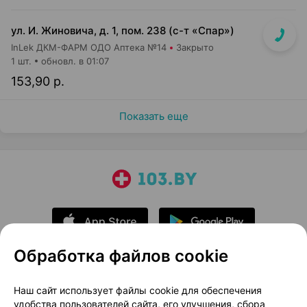
ул. И. Жиновича, д. 1, пом. 238 (с-т «Спар»)
InLek ДКМ-ФАРМ ОДО Аптека №14
Закрыто
1 шт.
обновл. в 01:07
153,90 р.
Показать еще
Обработка файлов cookie
О проекте
Новости проекта
Наш сайт использует файлы cookie для обеспечения
удобства пользователей сайта, его улучшения, сбора