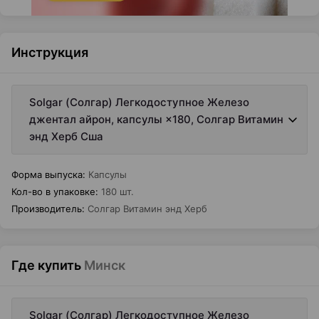
Инструкция
Solgar (Солгар) Легкодоступное Железо
джентал айрон, капсулы ×180, Солгар Витамин
энд Херб Сша
Форма выпуска
:
Капсулы
Кол-во в упаковке
:
180 шт.
Производитель
:
Солгар Витамин энд Херб
Где купить
Минск
Solgar (Солгар) Легкодоступное Железо