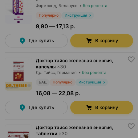
Фармлэнд
, Беларусь
•
без рецепта
Популярно
Инструкция
9,90 — 17,13 р.
Где купить
В корзину
Доктор тайсс железная энергия,
капсулы
×
30
Др. Тайсс
, Германия
•
без рецепта
БАД
Популярно
Инструкция
16,08 — 22,08 р.
Где купить
В корзину
Доктор тайсс железная энергия,
таблетки
×
30