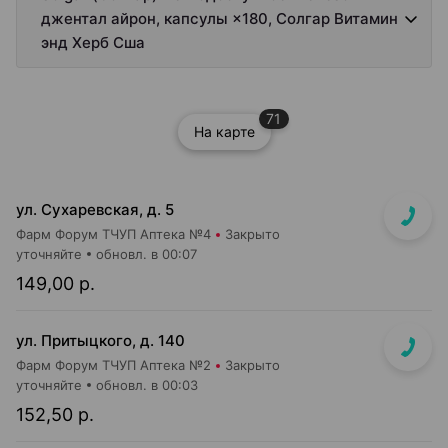
джентал айрон, капсулы ×180, Солгар Витамин
энд Херб Сша
71
На карте
ул. Сухаревская, д. 5
Фарм Форум ТЧУП Аптека №4
Закрыто
уточняйте
обновл. в 00:07
149,00 р.
ул. Притыцкого, д. 140
Фарм Форум ТЧУП Аптека №2
Закрыто
уточняйте
обновл. в 00:03
152,50 р.