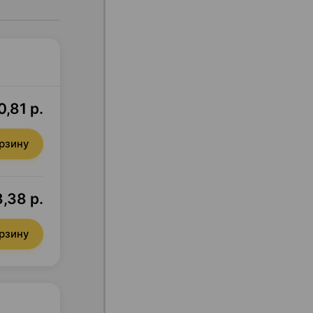
0,81 р.
орзину
,38 р.
орзину