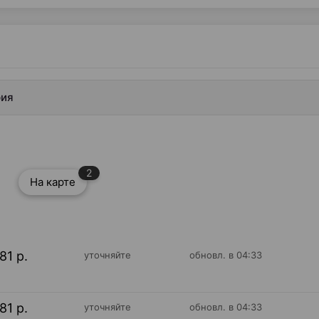
рия
2
На карте
81 р.
уточняйте
обновл. в 04:33
81 р.
уточняйте
обновл. в 04:33