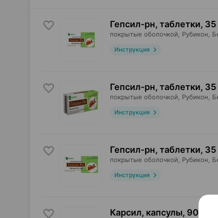
Гепсил-рн, таблетки
,
35
покрытые оболочкой,
Рубикон
, 
Инструкция
Гепсил-рн, таблетки
,
35
покрытые оболочкой,
Рубикон
, 
Инструкция
Гепсил-рн, таблетки
,
35
покрытые оболочкой,
Рубикон
, 
Инструкция
Карсил, капсулы
,
90 мг