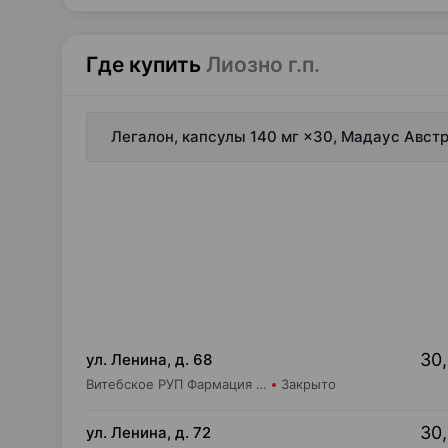
Где купить
Лиозно г.п.
Легалон, капсулы 140 мг ×30, Мадаус Авст
30,
ул. Ленина, д. 68
Витебское РУП Фармация Центральная районная аптека №16
Закрыто
30,
ул. Ленина, д. 72