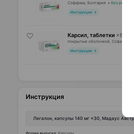
Софарма
, Болгария
•
без рецепт
Инструкция
Карсил, таблетки
×
80
покрытые оболочкой,
Софарма
, 
Инструкция
Инструкция
Легалон, капсулы 140 мг ×30, Мадаус Авст
Форма выпуска
:
Капсулы