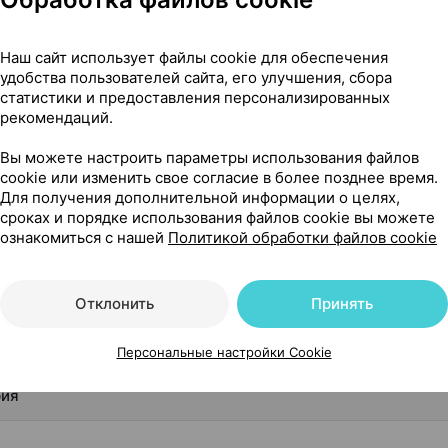
а
Где купить
В к
Наш сайт использует файлы cookie для обеспечения
удобства пользователей сайта, его улучшения, сбора
статистики и предоставления персонализированных
18,17 — 2
рекомендаций.
Болгария
•
без рецепта
Вы можете настроить параметры использования файлов
Где купить
В к
cookie или изменить свое согласие в более позднее время.
Для получения дополнительной информации о целях,
сроках и порядке использования файлов cookie вы можете
ознакомиться с нашей
Политикой обработки файлов cookie
Показать еще
Отклонить
Принять
Персональные настройки Cookie
рия