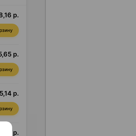
8,16 р.
орзину
5,65 р.
орзину
5,14 р.
орзину
,50 р.