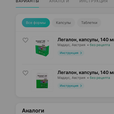
ВАРИАНТЫ
АНАЛОГИ
ИНСТРУКЦИЯ
Все формы
Капсулы
Таблетки
Легалон, капсулы
,
140 м
Мадаус
, Австрия
•
без рецепта
Инструкция
Легалон, капсулы
,
140 м
Мадаус
, Австрия
•
без рецепта
Инструкция
Аналоги