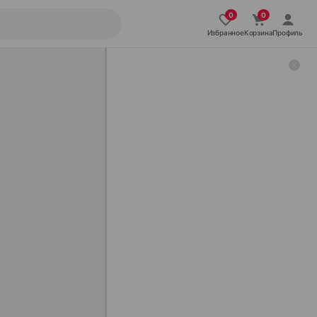
Избранное
Корзина
Профиль