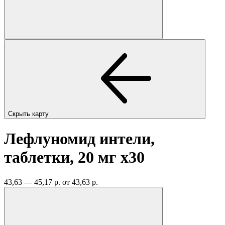
Скрыть карту
Лефлуномид интели,
таблетки, 20 мг
x30
43,63 — 45,17 р.
от 43,63 р.