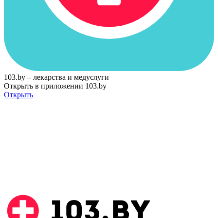
103.by – лекарства и медуслуги
Открыть в приложении 103.by
Открыть