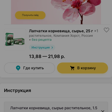
Лапчатки корневища, сырье
,
25 г
×
1
растительное,
Компания Хорст
, Россия
•
без рецепта
Инструкция
13,88 — 21,98 р.
Где купить
В корзину
Инструкция
Лапчатки корневища, сырье растительное, 1.5