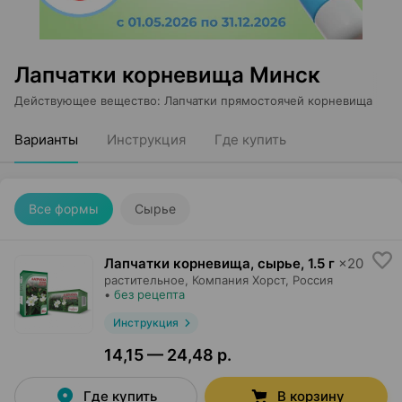
Лапчатки корневища Минск
Действующее вещество
:
Лапчатки прямостоячей корневища
Варианты
Инструкция
Где купить
Все формы
Сырье
Лапчатки корневища, сырье
,
1.5 г
×
20
растительное,
Компания Хорст
, Россия
•
без рецепта
Инструкция
14,15 — 24,48 р.
Где купить
В корзину