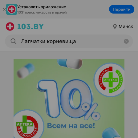
Установить приложение
Перейти
103: поиск лекарств и врачей
Минск