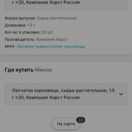
г ×20, Компания Хорст Россия
Форма выпуска
:
Сырье растительное
Дозировка
:
1.5 г
Кол-во в упаковке
:
20 шт.
Производитель
:
Компания Хорст
МНН
:
Лапчатки прямостоячей корневища
Где купить
Минск
Лапчатки корневища, сырье растительное, 1.5
г ×20, Компания Хорст Россия
32
На карте