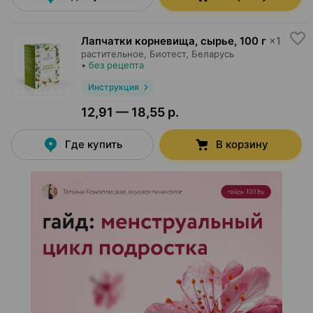
Лапчатки корневища, сырье
,
100 г
×
1
растительное,
Биотест
, Беларусь
•
без рецепта
Инструкция
12,91 — 18,55 р.
Где купить
В корзину