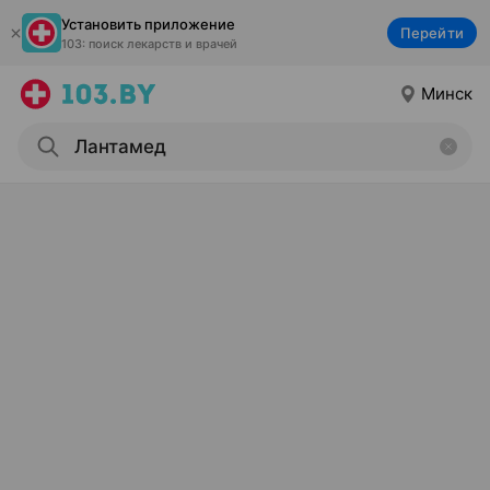
Установить приложение
Перейти
103: поиск лекарств и врачей
Минск