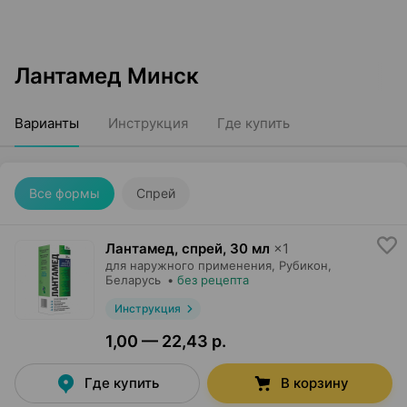
Лантамед Минск
Варианты
Инструкция
Где купить
Все формы
Спрей
Лантамед, спрей
,
30 мл
×
1
для наружного применения,
Рубикон
,
Беларусь
•
без рецепта
Инструкция
1,00 — 22,43 р.
Где купить
В корзину