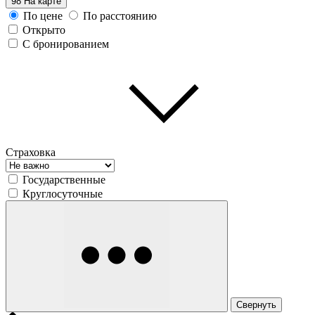
98
На карте
По цене
По расстоянию
Открыто
С бронированием
Страховка
Государственные
Круглосуточные
Свернуть