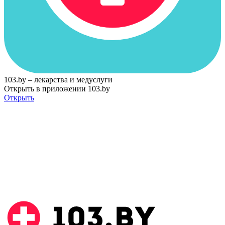
103.by – лекарства и медуслуги
Открыть в приложении 103.by
Открыть