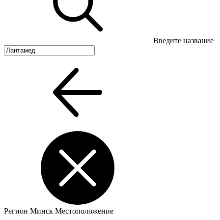
Введите название
Регион
Минск
Местоположение