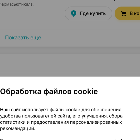
Фармасьютикалз
,
Где купить
В к
Показать еще
р
Обработка файлов cookie
Наш сайт использует файлы cookie для обеспечения
удобства пользователей сайта, его улучшения, сбора
статистики и предоставления персонализированных
рекомендаций.