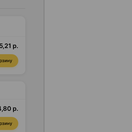
5,21 р.
орзину
,80 р.
орзину