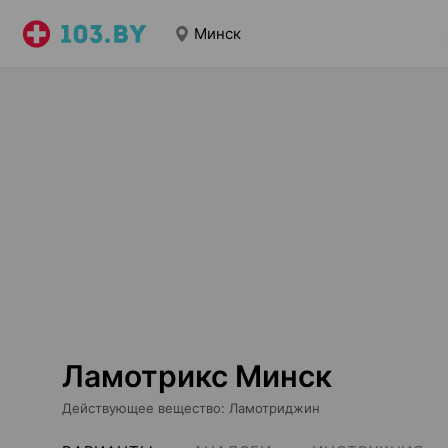
Минск
Ламотрикс Минск
Действующее вещество
:
Ламотриджин