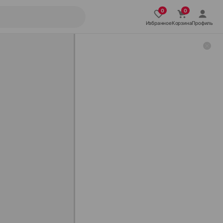
Избранное
Корзина
Профиль