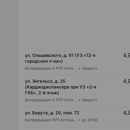
4,
ул. Ольшевского, д. 61 (УЗ «12-я
городская п-ка»)
Белфармация А РУП Аптека №79
Закрыто
4,
ул. Энгельса, д. 25
(Кардиодиспансера при УЗ «2-я
ГКБ», 2-й этаж)
Белфармация А РУП Аптека №88
Закрыто
4,
ул. Берута, д. 20, пом. 72
Белфармация РУП Аптека №40
до 20:00