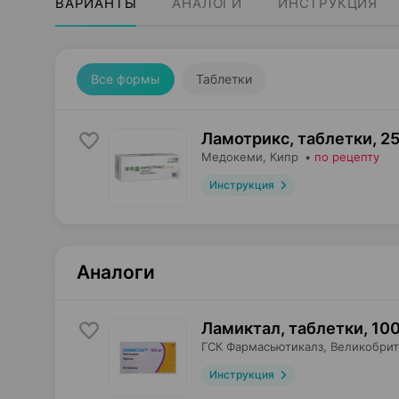
ВАРИАНТЫ
АНАЛОГИ
ИНСТРУКЦИЯ
Все формы
Таблетки
Ламотрикс, таблетки
,
25
Медокеми
, Кипр
•
по рецепту
Инструкция
Аналоги
Ламиктал, таблетки
,
100
ГСК Фармасьютикалз
, Великобри
Инструкция