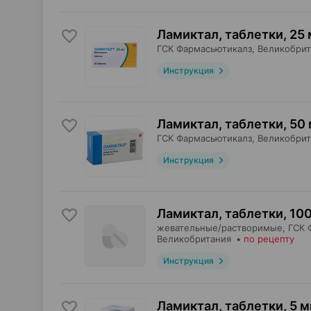
Ламиктал, таблетки
,
25 
ГСК Фармасьютикалз
, Великобри
Инструкция
Ламиктал, таблетки
,
50 
ГСК Фармасьютикалз
, Великобри
Инструкция
Ламиктал, таблетки
,
100
жевательные/растворимые,
ГСК 
Великобритания
•
по рецепту
Инструкция
Ламиктал, таблетки
,
5 м