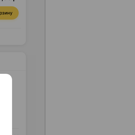
орзину