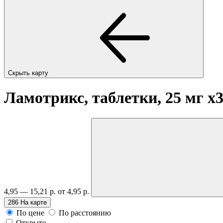
Скрыть карту
Ламотрикс, таблетки, 25 мг
x
4,95 — 15,21 р.
от 4,95 р.
286
На карте
По цене
По расстоянию
Открыто