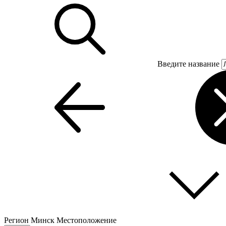
Введите название
Регион
Минск
Местоположение