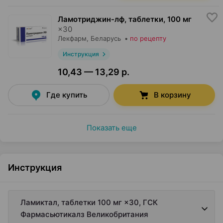
Ламотриджин-лф, таблетки
,
100 мг
×
30
Лекфарм
, Беларусь
•
по рецепту
Инструкция
10,43 — 13,29 р.
Где купить
В корзину
Показать еще
Инструкция
Ламиктал, таблетки 100 мг ×30, ГСК
Фармасьютикалз Великобритания