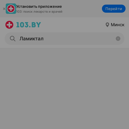
Установить приложение
Перейти
103: поиск лекарств и врачей
Минск