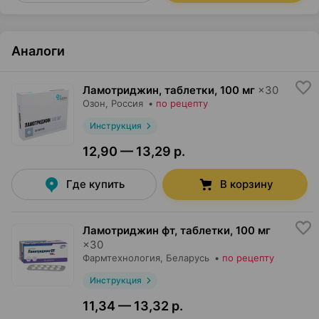
Аналоги
Ламотриджин, таблетки
,
100 мг
×
30
Озон
, Россия
•
по рецепту
Инструкция
12,90 — 13,29 р.
Где купить
В корзину
Ламотриджин фт, таблетки
,
100 мг
×
30
Фармтехнология
, Беларусь
•
по рецепту
Инструкция
11,34 — 13,32 р.