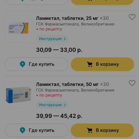
Ламиктал, таблетки
,
25 мг
×
30
ГСК Фармасьютикалз
, Великобритания
•
по рецепту
Инструкция
30,09 — 33,00 р.
Где купить
В корзину
Ламиктал, таблетки
,
50 мг
×
30
ГСК Фармасьютикалз
, Великобритания
•
по рецепту
Инструкция
39,99 — 45,42 р.
Где купить
В корзину