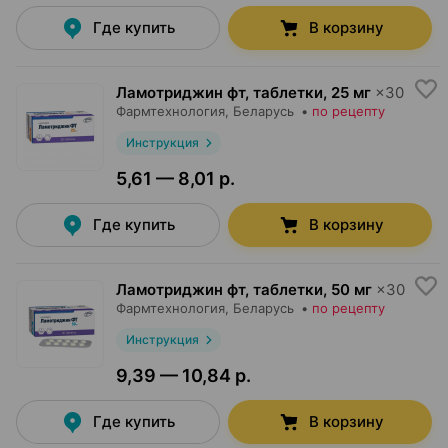
Где купить
В корзину
Ламотриджин фт, таблетки
,
25 мг
×
30
Фармтехнология
, Беларусь
•
по рецепту
Инструкция
5,61 — 8,01 р.
Где купить
В корзину
Ламотриджин фт, таблетки
,
50 мг
×
30
Фармтехнология
, Беларусь
•
по рецепту
Инструкция
9,39 — 10,84 р.
Где купить
В корзину