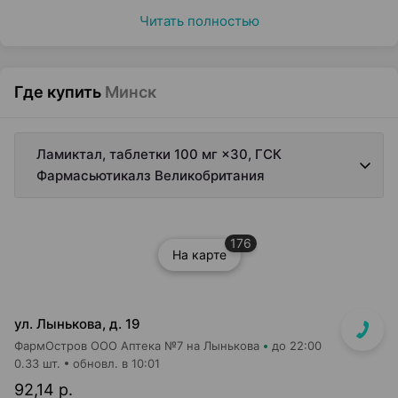
Читать полностью
Где купить
Минск
Ламиктал, таблетки 100 мг ×30, ГСК
Фармасьютикалз Великобритания
176
На карте
ул. Лынькова, д. 19
ФармОстров ООО Аптека №7 на Лынькова
до 22:00
0.33 шт.
обновл. в 10:01
92,14 р.