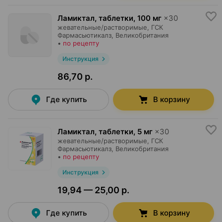
Ламиктал, таблетки
,
100 мг
×
30
жевательные/растворимые,
ГСК
Фармасьютикалз
, Великобритания
•
по рецепту
Инструкция
86,70 р.
Где купить
В корзину
Ламиктал, таблетки
,
5 мг
×
30
жевательные/растворимые,
ГСК
Фармасьютикалз
, Великобритания
•
по рецепту
Инструкция
19,94 — 25,00 р.
Где купить
В корзину