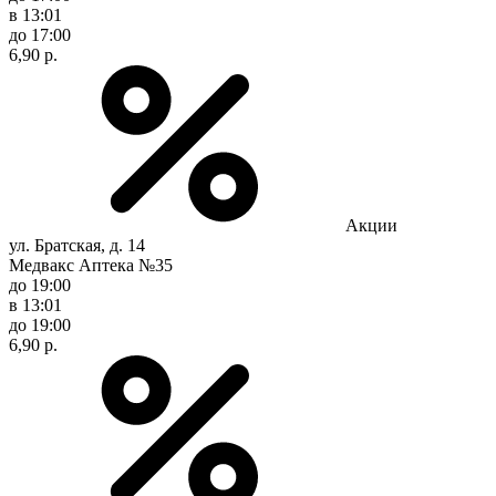
в 13:01
до 17:00
6,90 р.
Акции
ул. Братская, д. 14
Медвакс Аптека №35
до 19:00
в 13:01
до 19:00
6,90 р.