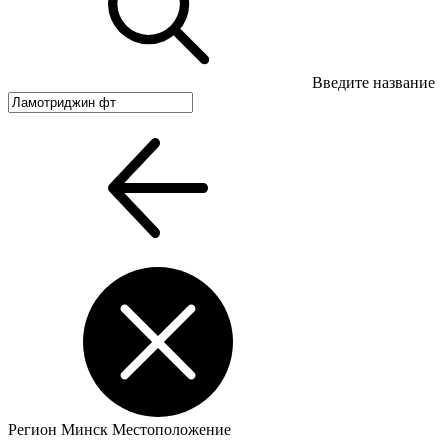
Введите название
Регион
Минск
Местоположение