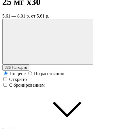
25 мг
x30
5,61 — 8,01 р.
от 5,61 р.
326
На карте
По цене
По расстоянию
Открыто
С бронированием