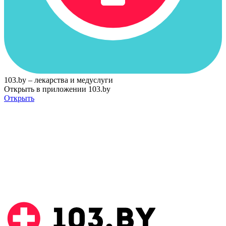
103.by – лекарства и медуслуги
Открыть в приложении 103.by
Открыть