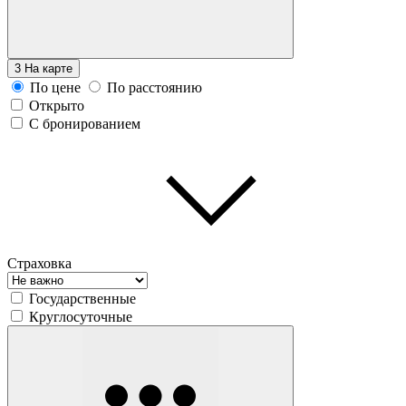
3
На карте
По цене
По расстоянию
Открыто
С бронированием
Страховка
Государственные
Круглосуточные