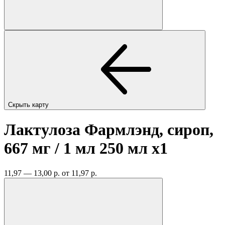
Скрыть карту
Лактулоза Фармлэнд, сироп,
667 мг / 1 мл 250 мл
x1
11,97 — 13,00 р.
от 11,97 р.