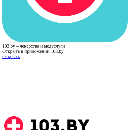
103.by – лекарства и медуслуги
Открыть в приложении 103.by
Открыть