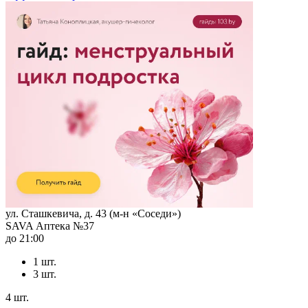
ул. Сташкевича, д. 43 (м-н «Соседи»)
SAVA Аптека №37
до 21:00
1 шт.
3 шт.
4 шт.