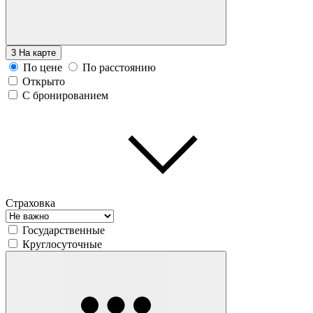
3
На карте
По цене
По расстоянию
Открыто
С бронированием
Страховка
Государственные
Круглосуточные