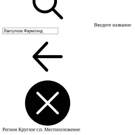
Введите название
Регион
Круглое г.п.
Местоположение