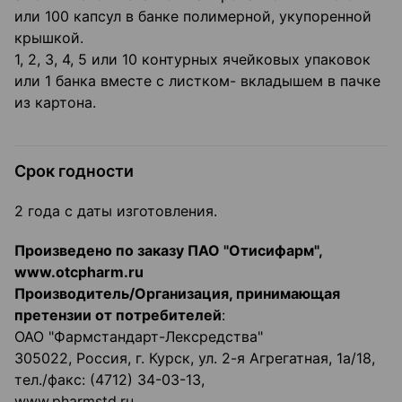
или 100 капсул в банке полимерной, укупоренной
крышкой.
1, 2, 3, 4, 5 или 10 контурных ячейковых упаковок
или 1 банка вместе с листком- вкладышем в пачке
из картона.
Срок годности
2 года с даты изготовления.
Произведено по заказу ПАО "Отисифарм",
www
.
otcpharm
.
ru
Производитель/Организация, принимающая
претензии от потребителей
:
ОАО "Фармстандарт-Лексредства"
305022, Россия, г. Курск, ул. 2-я Агрегатная, 1а/18,
тел./факс: (4712) 34-03-13,
www.pharmstd.ru