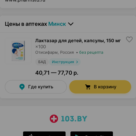
Цены в аптеках
Минск
Лактазар для детей, капсулы
,
150 мг
×
100
Отисифарм
, Россия
•
без рецепта
БАД
Инструкция
40,71 — 77,70 р.
Где купить
В корзину