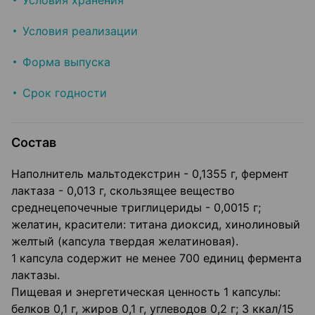
Условия хранения
Условия реализации
Форма выпуска
Срок годности
Состав
Наполнитель мальтодекстрин - 0,1355 г, фермент
лактаза - 0,013 г, скользящее вещество
среднецепочечные триглицериды - 0,0015 г;
желатин, красители: титана диоксид, хинолиновый
желтый (капсула твердая желатиновая).
1 капсула содержит не менее 700 единиц фермента
лактазы.
Пищевая и энергетическая ценность 1 капсулы:
белков 0,1 г, жиров 0,1 г, углеводов 0,2 г; 3 ккал/15