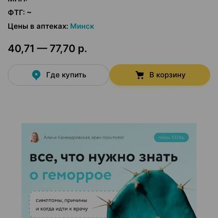
ФТГ
:
~
Цены в аптеках
:
Минск
40,71 — 77,70 р.
Где купить
В корзину