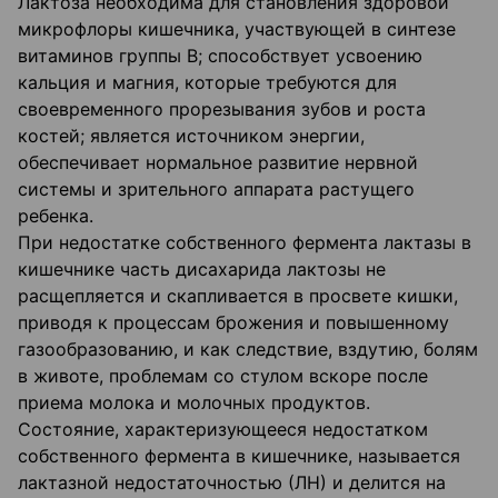
Лактоза необходима для становления здоровой
микрофлоры кишечника, участвующей в синтезе
витаминов группы В; способствует усвоению
кальция и магния, которые требуются для
своевременного прорезывания зубов и роста
костей; является источником энергии,
обеспечивает нормальное развитие нервной
системы и зрительного аппарата растущего
ребенка.
При недостатке собственного фермента лактазы в
кишечнике часть дисахарида лактозы не
расщепляется и скапливается в просвете кишки,
приводя к процессам брожения и повышенному
газообразованию, и как следствие, вздутию, болям
в животе, проблемам со стулом вскоре после
приема молока и молочных продуктов.
Состояние, характеризующееся недостатком
собственного фермента в кишечнике, называется
лактазной недостаточностью (ЛН) и делится на