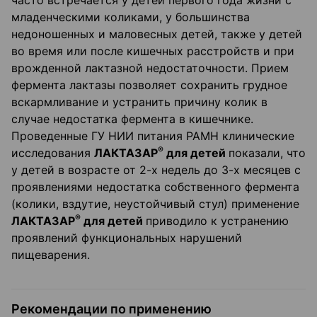
часто встречается у детей первого года жизни с
младенческими коликами, у большинства
недоношенных и маловесных детей, также у детей
во время или после кишечных расстройств и при
врожденной лактазной недостаточности. Прием
фермента лактазы позволяет сохранить грудное
вскармливание и устранить причину колик в
случае недостатка фермента в кишечнике.
Проведенные ГУ НИИ питания РАМН клинические
®
исследования
ЛАКТАЗАР
для детей
показали, что
у детей в возрасте от 2-х недель до 3-х месяцев с
проявлениями недостатка собственного фермента
(колики, вздутие, неустойчивый стул) применение
®
ЛАКТАЗАР
для детей
приводило к устранению
проявлений функциональных нарушений
пищеварения.
Рекомендации по применению