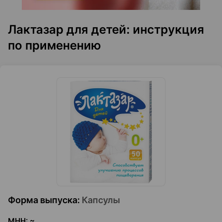
Лактазар для детей: инструкция
по применению
Форма выпуска
:
Капсулы
МНН
:
~