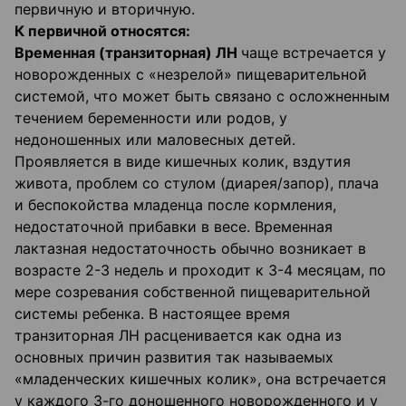
первичную и вторичную.
К первичной относятся:
Временная (транзиторная) ЛН
чаще встречается у
новорожденных с «незрелой» пищеварительной
системой, что может быть связано с осложненным
течением беременности или родов, у
недоношенных или маловесных детей.
Проявляется в виде кишечных колик, вздутия
живота, проблем со стулом (диарея/запор), плача
и беспокойства младенца после кормления,
недостаточной прибавки в весе. Временная
лактазная недостаточность обычно возникает в
возрасте 2-3 недель и проходит к 3-4 месяцам, по
мере созревания собственной пищеварительной
системы ребенка. В настоящее время
транзиторная ЛН расценивается как одна из
основных причин развития так называемых
«младенческих кишечных колик», она встречается
у каждого 3-го доношенного новорожденного и у