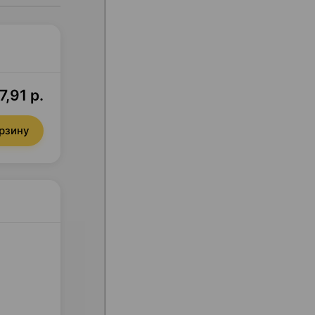
7,91 р.
орзину