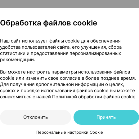
Обработка файлов cookie
Наш сайт использует файлы cookie для обеспечения
ина Беларусь
удобства пользователей сайта, его улучшения, сбора
статистики и предоставления персонализированных
рекомендаций.
Вы можете настроить параметры использования файлов
298
cookie или изменить свое согласие в более позднее время.
На карте
Для получения дополнительной информации о целях,
сроках и порядке использования файлов cookie вы можете
ознакомиться с нашей
Политикой обработки файлов cookie
00 р.
1 шт.
обновл. в 08:55
Отклонить
Принять
Персональные настройки Cookie
24 р.
уточняйте
обновл. в 09:06