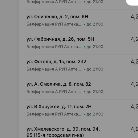
Белфармация А РУП Аптека №102
до 21:00
4,
ул. Осипенко, д. 2, пом. 6Н
Белфармация РУП Аптека №59
до 21:00
4,
ул. Фабричная, д. 26, пом. 5Н
Белфармация РУП Аптека №23
до 21:00
4,
ул. Фогеля, д. 1в, пом. 232
Белфармация А РУП Аптека №37
до 21:00
4,
ул. А. Смолича, д. 8, пом. 82
Белфармация А РУП Аптека №3
до 21:00
4,
ул. В.Хоружей, д. 11, пом. 2Н
Белфармация РУП Аптека №9
до 21:00
4,
ул. Хмелевского, д. 39, пом. 94,
95 (15-я городская п-ка)