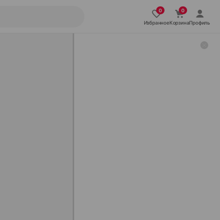
Избранное
Корзина
Профиль