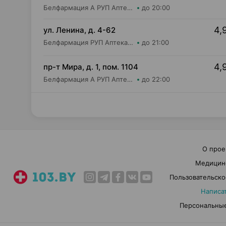
Белфармация А РУП Аптека №39
до 20:00
4,
ул. Ленина, д. 4-62
Белфармация РУП Аптека №26
до 21:00
4,
пр-т Мира, д. 1, пом. 1104
Белфармация А РУП Аптека №100
до 22:00
О прое
Медицин
Пользовательско
Написа
Персональные