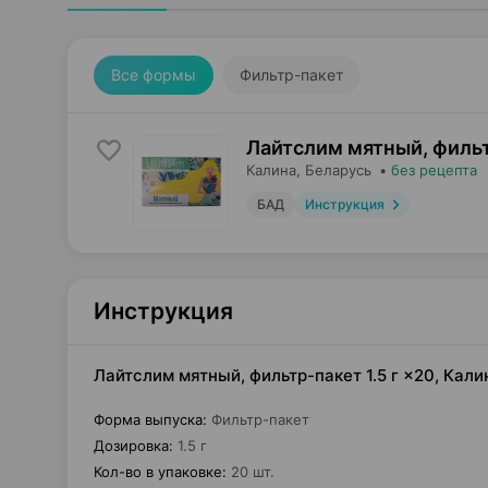
Все формы
Фильтр-пакет
Лайтслим мятный, филь
Калина
, Беларусь
•
без рецепта
БАД
Инструкция
Инструкция
Лайтслим мятный, фильтр-пакет 1.5 г ×20, Кал
Форма выпуска
:
Фильтр-пакет
Дозировка
:
1.5 г
Кол-во в упаковке
:
20 шт.