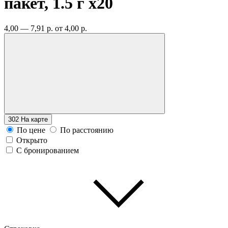
пакет, 1.5 г
x20
4,00 — 7,91 р.
от 4,00 р.
302
На карте
По цене
По расстоянию
Открыто
С бронированием