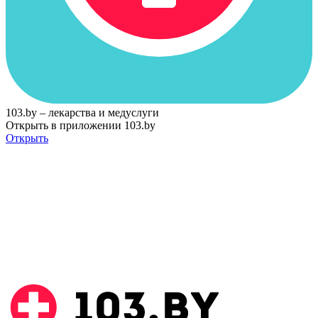
103.by – лекарства и медуслуги
Открыть в приложении 103.by
Открыть