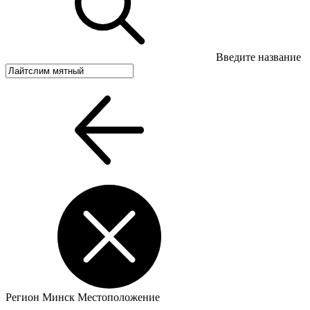
Введите название
Регион
Минск
Местоположение