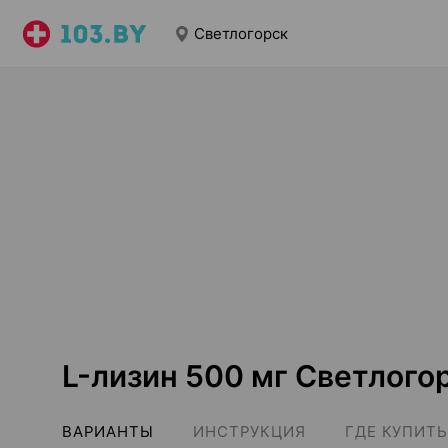
Светлогорск
L-лизин 500 мг Светлого
ВАРИАНТЫ
ИНСТРУКЦИЯ
ГДЕ КУПИТЬ