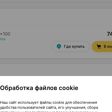
7
×
100
пта
Где купить
В к
л Сша
Обработка файлов cookie
Наш сайт использует файлы cookie для обеспечения
удобства пользователей сайта, его улучшения, сбора