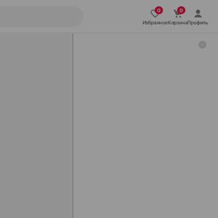
Избранное
Корзина
Профиль