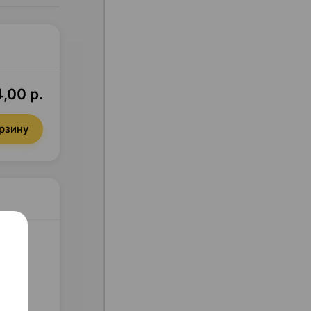
4,00 р.
орзину