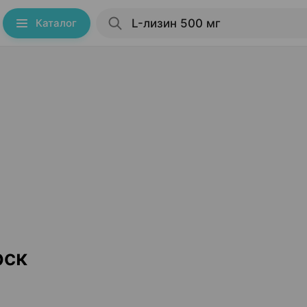
Каталог
рск