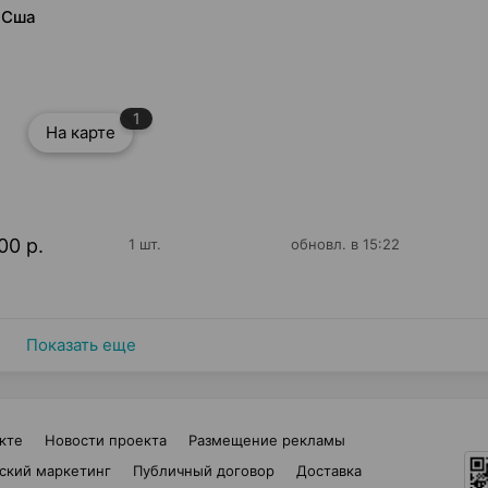
л Сша
1
На карте
00 р.
1 шт.
обновл. в 15:22
Показать еще
кте
Новости проекта
Размещение рекламы
ский маркетинг
Публичный договор
Доставка