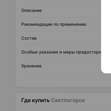
Описание
Рекомендации по применению
Состав
Особые указания и меры предосторожно
Хранение
Где купить
Светлогорск