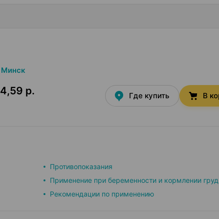
Минск
4,59 р.
Где купить
В к
Противопоказания
Применение при беременности и кормлении гру
Рекомендации по применению