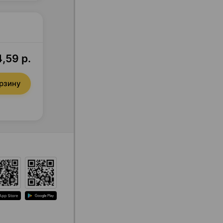
,59 р.
орзину