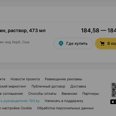
184,58 — 184
тин, раствор
,
473 мл
ин энд Херб
, Сша
Где купить
В к
кте
Новости проекта
Размещение рекламы
ский маркетинг
Публичный договор
Доставка
е соглашение
Способы оплаты
Вакансии
Партнеры
ть руководителю 103.by
Написать в поддержку
 настройки Cookie
Обработка персональных данных