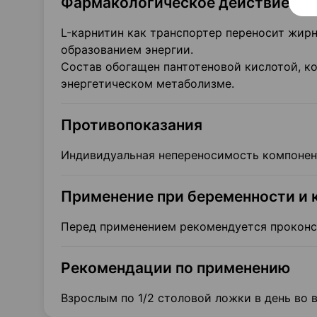
Фармакологическое действие
L-карнитин как транспортер переносит жирн
образованием энергии.
Состав обогащен пантотеновой кислотой, ко
энергетическом метаболизме.
Противопоказания
Индивидуальная непереносимость компонент
Применение при беременности и 
Перед применением рекомендуется проконсу
Рекомендации по применению
Взрослым по 1/2 столовой ложки в день во 