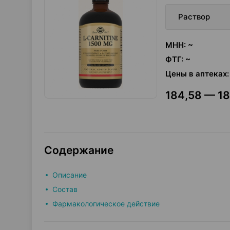
Раствор
МНН
:
~
ФТГ
:
~
Цены в аптеках
:
184,58 — 18
Содержание
Описание
Состав
Фармакологическое действие