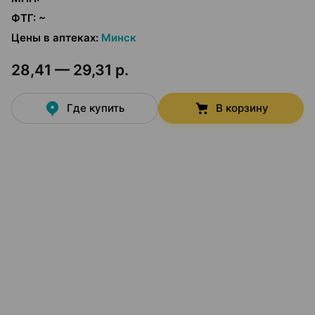
ФТГ
:
~
Цены в аптеках
:
Минск
28,41 — 29,31 р.
Где купить
В корзину