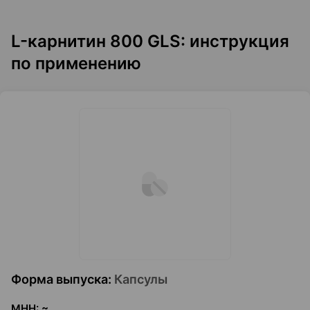
L-карнитин 800 GLS: инструкция
по применению
Форма выпуска
:
Капсулы
МНН
:
~