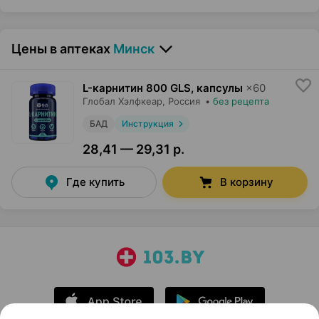
Цены в аптеках
Минск
L-карнитин 800 GLS, капсулы
×
60
Глобал Хэлфкеар
, Россия
•
без рецепта
БАД
Инструкция
28,41 — 29,31 р.
Где купить
В корзину