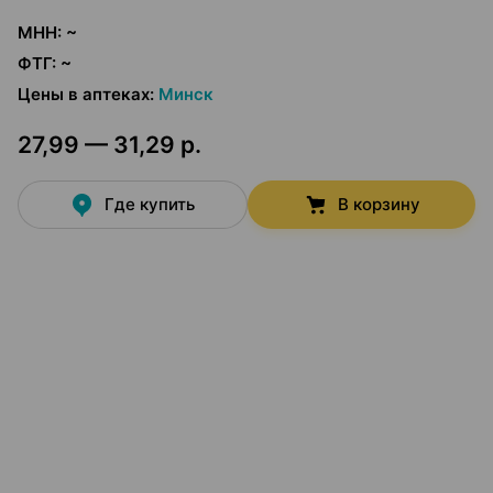
МНН
:
~
ФТГ
:
~
Цены в аптеках
:
Минск
27,99 — 31,29 р.
Где купить
В корзину