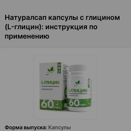
Натуралсап капсулы с глицином
(L-глицин): инструкция по
применению
Форма выпуска
:
Капсулы