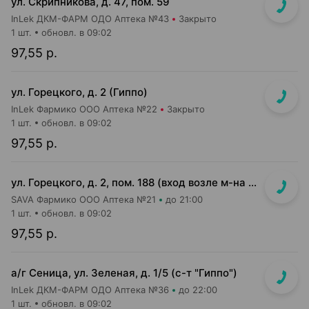
ул. Скрипникова, д. 47, пом. 59
InLek ДКМ-ФАРМ ОДО Аптека №43
Закрыто
1 шт.
обновл. в 09:02
97,55 р.
ул. Горецкого, д. 2 (Гиппо)
InLek Фармико ООО Аптека №22
Закрыто
1 шт.
обновл. в 09:02
97,55 р.
ул. Горецкого, д. 2, пом. 188 (вход возле м-на Миля и Банка РРБ)
SAVA Фармико ООО Аптека №21
до 21:00
1 шт.
обновл. в 09:02
97,55 р.
а/г Сеница, ул. Зеленая, д. 1/5 (с-т "Гиппо")
InLek ДКМ-ФАРМ ОДО Аптека №36
до 22:00
1 шт.
обновл. в 09:02