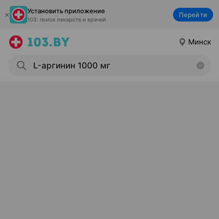
Установить приложение
Перейти
103: поиск лекарств и врачей
Минск