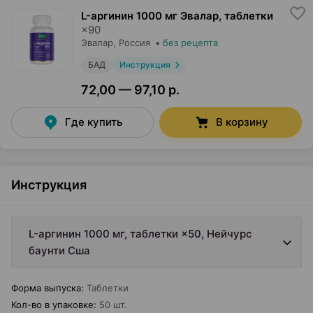
L-аргинин 1000 мг Эвалар, таблетки
×
90
Эвалар
, Россия
•
без рецепта
БАД
Инструкция
72,00 — 97,10 р.
Где купить
В корзину
Инструкция
L-аргинин 1000 мг, таблетки ×50, Нейчурс
баунти Сша
Форма выпуска
:
Таблетки
Кол-во в упаковке
:
50 шт.