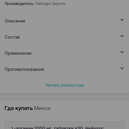
Производитель
:
Нейчурс баунти
Описание
Состав
Применение
Противопоказания
Читать полностью
Где купить
Минск
L-аргинин 1000 мг, таблетки ×50, Нейчурс