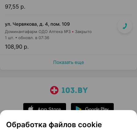
97,55 р.
ул. Червякова, д. 4, пом. 109
Доминантафарм ОДО Аптека №3
Закрыто
1 шт.
обновл. в 07:36
108,90 р.
Показать еще
Обработка файлов cookie