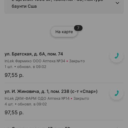
баунти Сша
7
На карте
ул. Братская, д. 6А, пом. 74
InLek Фармико ООО Аптека №34
Закрыто
1 шт.
обновл. в 09:02
97,55 р.
ул. И. Жиновича, д. 1, пом. 238 (с-т «Спар»)
InLek ДКМ-ФАРМ ОДО Аптека №14
Закрыто
4 шт.
обновл. в 09:02
97,55 р.