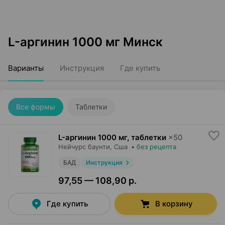
L-аргинин 1000 мг Минск
Варианты
Инструкция
Где купить
Все формы
Таблетки
L-аргинин 1000 мг, таблетки
×
50
Нейчурс баунти
, Сша
•
без рецепта
БАД
Инструкция
97,55 — 108,90 р.
Где купить
В корзину