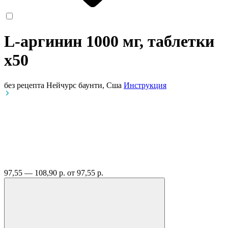
L-аргинин 1000 мг, таблетки
x50
без рецепта
Нейчурс баунти, Сша
Инструкция
97,55 — 108,90 р.
от 97,55 р.