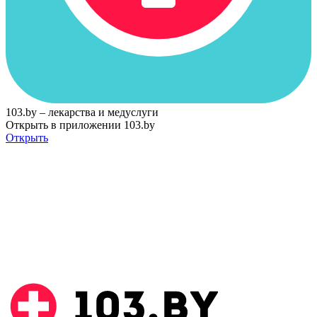
103.by – лекарства и медуслуги
Открыть в приложении 103.by
Открыть