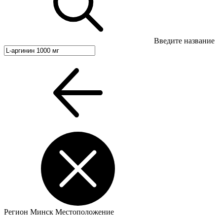
Введите название
Регион
Минск
Местоположение