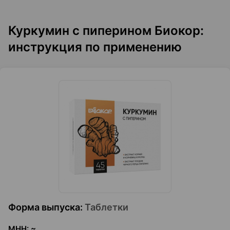
Куркумин с пиперином Биокор:
инструкция по применению
Форма выпуска
:
Таблетки
МНН
:
~