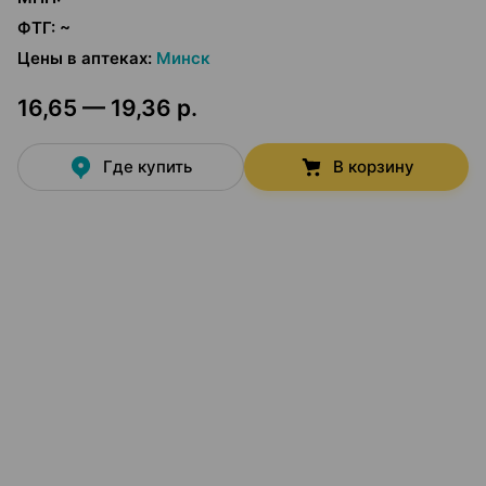
ФТГ
:
~
Цены в аптеках
:
Минск
16,65 — 19,36 р.
Где купить
В корзину