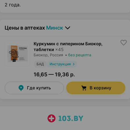
2 года.
Цены в аптеках
Минск
Куркумин с пиперином Биокор,
таблетки
×
45
Биокор
, Россия
•
без рецепта
БАД
Инструкция
16,65 — 19,36 р.
Где купить
В корзину