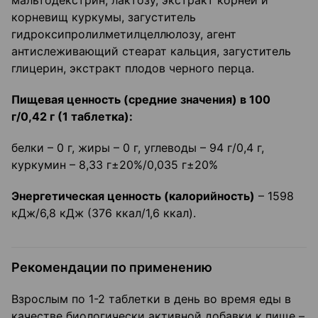
мальтодекстрин, лактозу, экстракт корней и
корневищ куркумы, загуститель
гидроксипролилметилцеллюлозу, агент
антислеживающий стеарат кальция, загуститель
глицерин, экстракт плодов черного перца.
Пищевая ценность (средние значения) в 100
г/0,42 г (1 таблетка):
белки – 0 г, жиры – 0 г, углеводы – 94 г/0,4 г,
куркумин – 8,33 г±20%/0,035 г±20%
Энергетическая ценность (калорийность)
– 1598
кДж/6,8 кДж (376 ккал/1,6 ккал).
Рекомендации по применению
Взрослым по 1-2 таблетки в день во время еды в
качестве биологически активной добавки к пище –