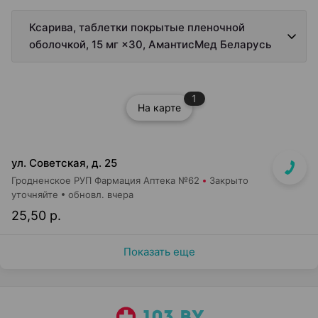
Ксарива, таблетки покрытые пленочной
оболочкой, 15 мг ×30, АмантисМед Беларусь
1
На карте
ул. Советская, д. 25
Гродненское РУП Фармация Аптека №62
Закрыто
уточняйте
обновл. вчера
25,50 р.
Показать еще