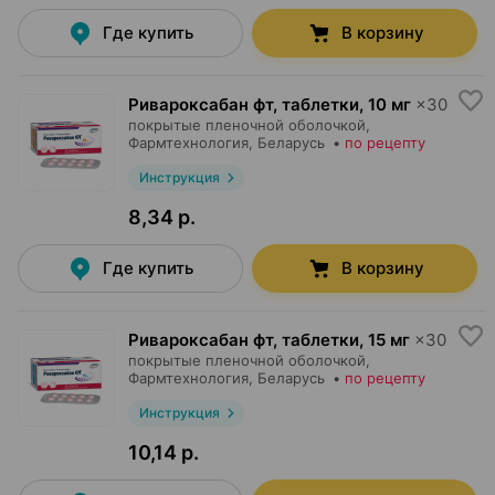
Где купить
В корзину
Ривароксабан фт, таблетки
,
10 мг
×
30
покрытые пленочной оболочкой,
Фармтехнология
, Беларусь
•
по рецепту
Инструкция
8,34 р.
Где купить
В корзину
Ривароксабан фт, таблетки
,
15 мг
×
30
покрытые пленочной оболочкой,
Фармтехнология
, Беларусь
•
по рецепту
Инструкция
10,14 р.