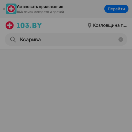
Установить приложение
Перейти
103: поиск лекарств и врачей
Козловщина г.п.