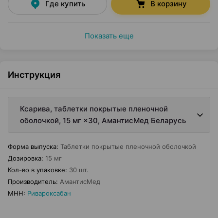
Где купить
В корзину
Показать еще
Инструкция
Ксарива, таблетки покрытые пленочной
оболочкой, 15 мг ×30, АмантисМед Беларусь
Форма выпуска
:
Таблетки покрытые пленочной оболочкой
Дозировка
:
15 мг
Кол-во в упаковке
:
30 шт.
Производитель
:
АмантисМед
МНН
:
Ривароксабан