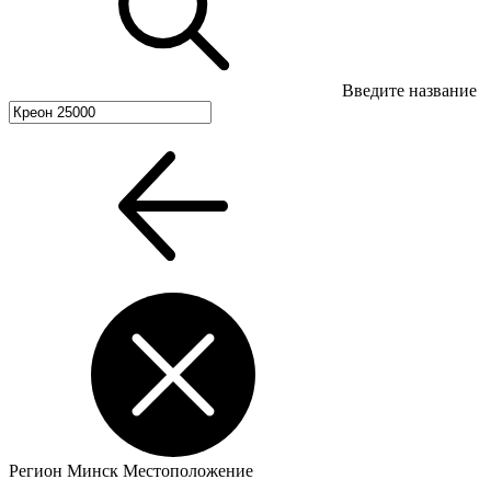
Введите название
Регион
Минск
Местоположение