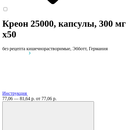
Креон 25000, капсулы, 300 мг
x50
без рецепта
кишечнорастворимые, Эбботт, Германия
Инструкция
77,06 — 81,64 р.
от 77,06 р.