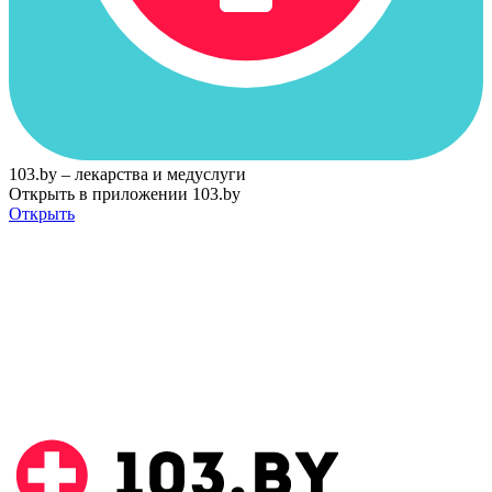
103.by – лекарства и медуслуги
Открыть в приложении 103.by
Открыть