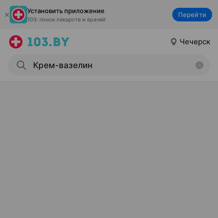
Установить приложение
Перейти
103: поиск лекарств и врачей
Чечерск