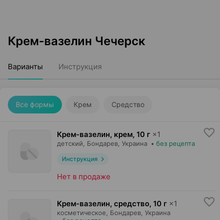
Крем-вазелин Чечерск
Варианты
Инструкция
Все формы
Крем
Средство
Крем-вазелин, крем
,
10 г
×
1
детский,
Бондарев
, Украина
•
без рецепта
Инструкция
Нет в продаже
Крем-вазелин, средство
,
10 г
×
1
косметическое,
Бондарев
, Украина