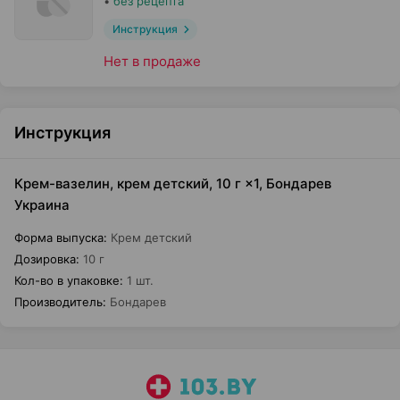
•
без рецепта
Инструкция
Нет в продаже
Инструкция
Крем-вазелин, крем детский, 10 г ×1, Бондарев
Украина
Форма выпуска
:
Крем детский
Дозировка
:
10 г
Кол-во в упаковке
:
1 шт.
Производитель
:
Бондарев