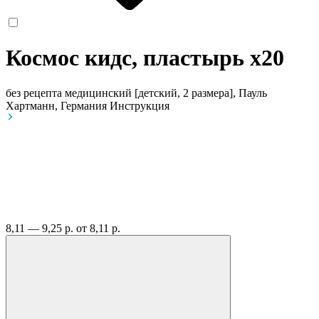
Космос кидс, пластырь
x20
без рецепта
медицинский [детский, 2 размера], Пауль
Хартманн, Германия
Инструкция
8,11 — 9,25 р.
от 8,11 р.