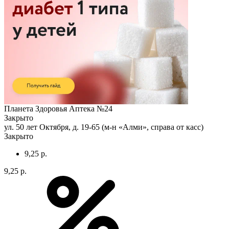
Планета Здоровья Аптека №24
Закрыто
ул. 50 лет Октября, д. 19-65 (м-н «Алми», справа от касс)
Закрыто
9,25 р.
9,25 р.