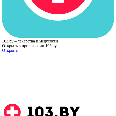
103.by – лекарства и медуслуги
Открыть в приложении 103.by
Открыть