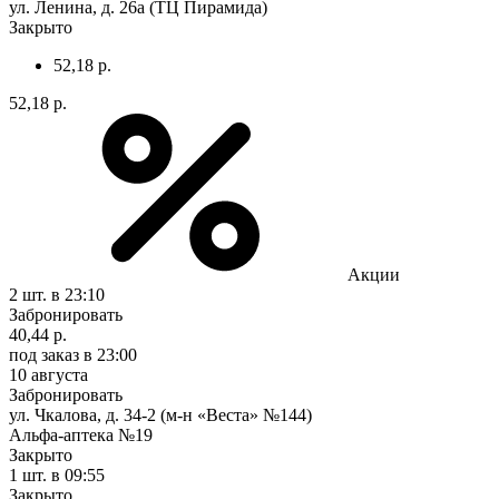
ул. Ленина, д. 26а (ТЦ Пирамида)
Закрыто
52,18 р.
52,18 р.
Акции
2 шт.
в 23:10
Забронировать
40,44 р.
под заказ
в 23:00
10 августа
Забронировать
ул. Чкалова, д. 34-2 (м-н «Веста» №144)
Альфа-аптека №19
Закрыто
1 шт.
в 09:55
Закрыто