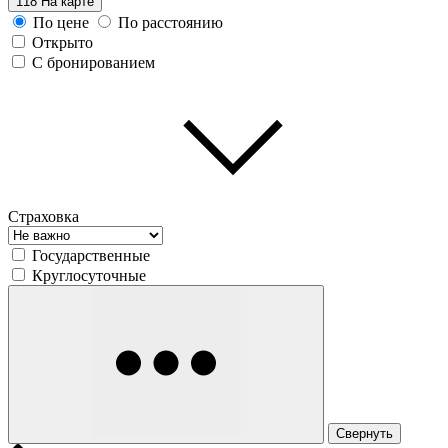
118
На карте
По цене
По расстоянию
Открыто
С бронированием
Страховка
Государственные
Круглосуточные
Свернуть