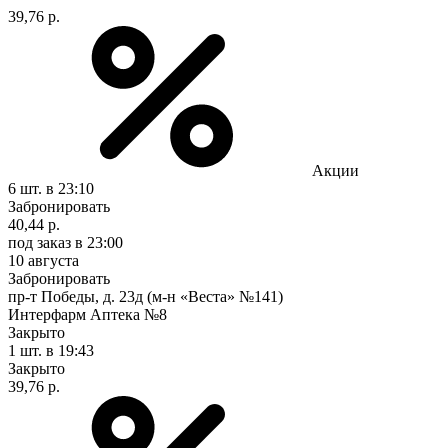
39,76 р.
Акции
6 шт.
в 23:10
Забронировать
40,44 р.
под заказ
в 23:00
10 августа
Забронировать
пр-т Победы, д. 23д (м-н «Веста» №141)
Интерфарм Аптека №8
Закрыто
1 шт.
в 19:43
Закрыто
39,76 р.