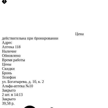
Цена
действительна при бронировании
Адрес
Аптека
118
Наличие
Обновлено
Время работы
Цены
Скидки
Бронь
Телефон
ул. Богатырева, д. 10, к. 2
Альфа-аптека №10
Закрыто
2 шт.
в 14:13
Закрыто
39,58 р.