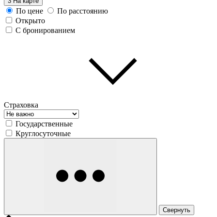
3
На карте
По цене
По расстоянию
Открыто
С бронированием
Страховка
Государственные
Круглосуточные
Свернуть