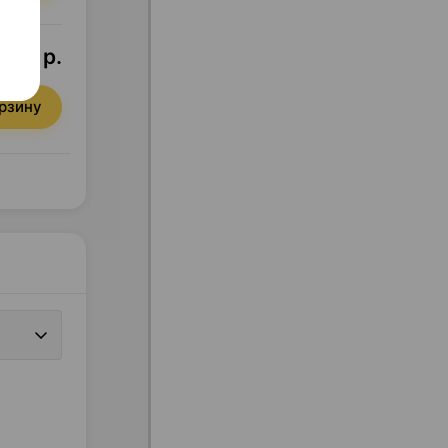
3,33 р.
орзину