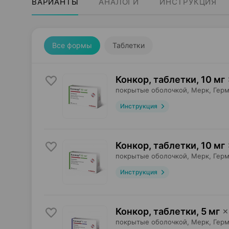
ВАРИАНТЫ
АНАЛОГИ
ИНСТРУКЦИЯ
Все формы
Таблетки
Конкор, таблетки
,
10 мг
покрытые оболочкой,
Мерк
, Гер
Инструкция
Конкор, таблетки
,
10 мг
покрытые оболочкой,
Мерк
, Гер
Инструкция
Конкор, таблетки
,
5 мг
×
покрытые оболочкой,
Мерк
, Гер