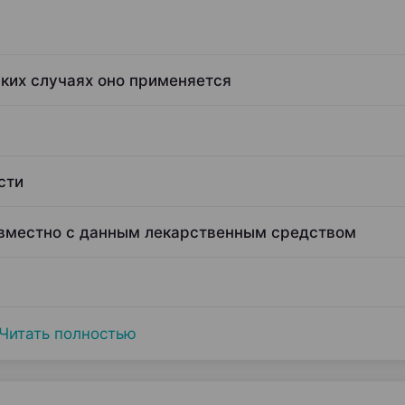
аких случаях оно применяется
сти
овместно с данным лекарственным средством
Читать полностью