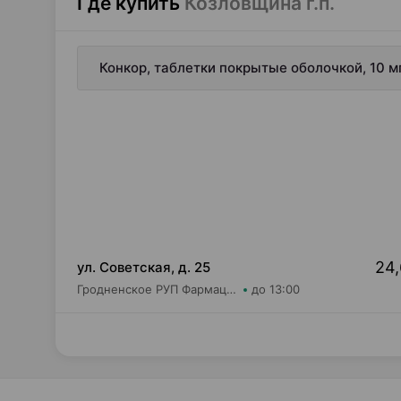
Где купить
Козловщина г.п.
Конкор, таблетки покрытые оболочкой, 10 м
24,
ул. Советская, д. 25
Гродненское РУП Фармация Аптека №62
до 13:00