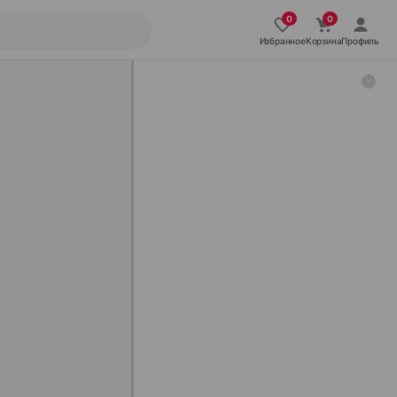
Избранное
Корзина
Профиль