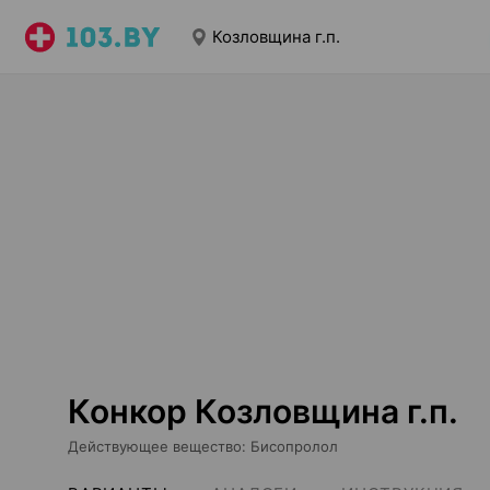
Козловщина г.п.
Конкор Козловщина г.п.
Действующее вещество
:
Бисопролол