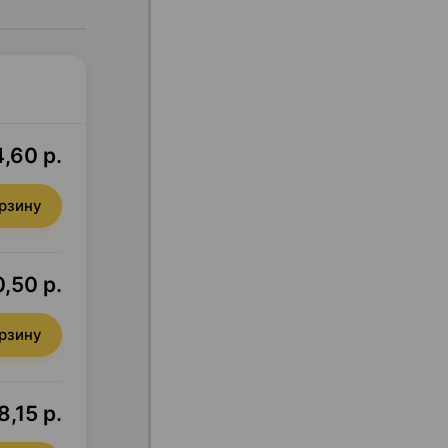
,60 р.
орзину
,50 р.
орзину
8,15 р.