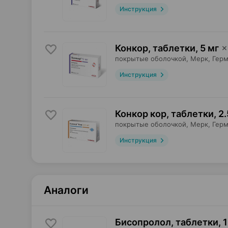
Инструкция
Конкор, таблетки
,
5 мг
×
покрытые оболочкой,
Мерк
, Гер
Инструкция
Конкор кор, таблетки
,
2.
покрытые оболочкой,
Мерк
, Гер
Инструкция
Аналоги
Бисопролол, таблетки
,
1