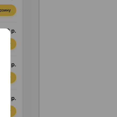
орзину
7,50 р.
орзину
2,76 р.
орзину
5,40 р.
орзину