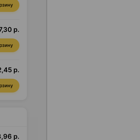
орзину
7,30 р.
орзину
2,45 р.
орзину
3,96 р.