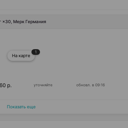
г ×30, Мерк Германия
1
На карте
60 р.
уточняйте
обновл. в 09:16
Показать еще