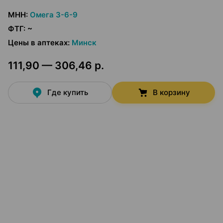
МНН
:
Омега 3-6-9
ФТГ
:
~
Цены в аптеках
:
Минск
111,90 — 306,46 р.
Где купить
В корзину