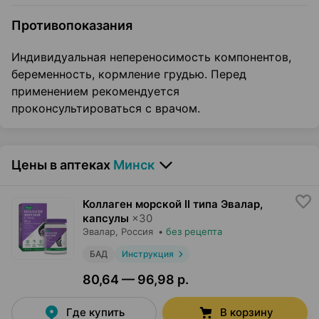
Противопоказания
Индивидуальная непереносимость компонентов,
беременность, кормление грудью. Перед
применением рекомендуется
проконсультироваться с врачом.
Цены в аптеках
Минск
Коллаген морской II типа Эвалар,
капсулы
×
30
Эвалар
, Россия
•
без рецепта
БАД
Инструкция
80,64 — 96,98 р.
Где купить
В корзину