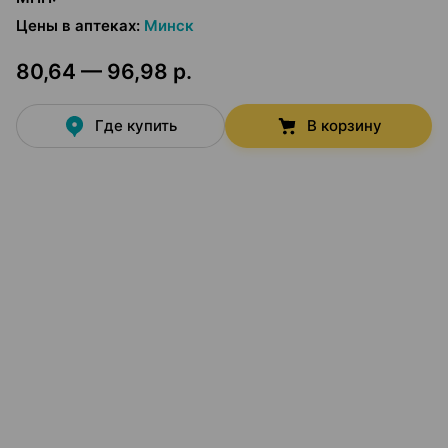
Цены в аптеках
:
Минск
80,64 — 96,98 р.
Где купить
В корзину