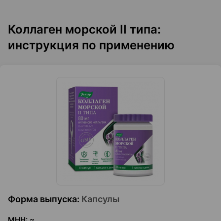
Коллаген морской II типа:
инструкция по применению
Форма выпуска
:
Капсулы
МНН
:
~