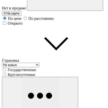
Нет в продаже
0
На карте
По цене
По расстоянию
Открыто
Страховка
Государственные
Круглосуточные