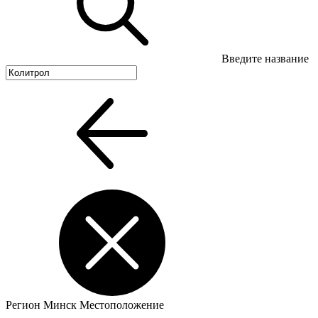
Введите название
Регион
Минск
Местоположение