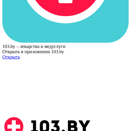
103.by – лекарства и медуслуги
Открыть в приложении 103.by
Открыть