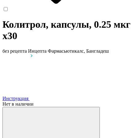
Колитрол, капсулы, 0.25 мкг
x30
без рецепта
Инцепта Фармасьютикалс, Бангладеш
Инструкция
Нет в наличии