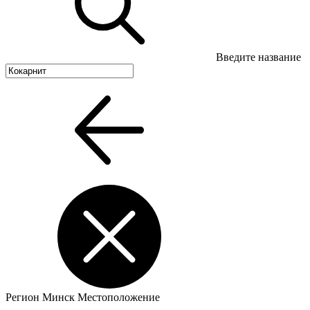
Введите название
Регион
Минск
Местоположение