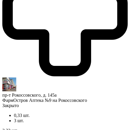
пр-т Рокоссовского, д. 145а
ФармОстров Аптека №9 на Рокоссовского
Закрыто
0,33 шт.
3 шт.