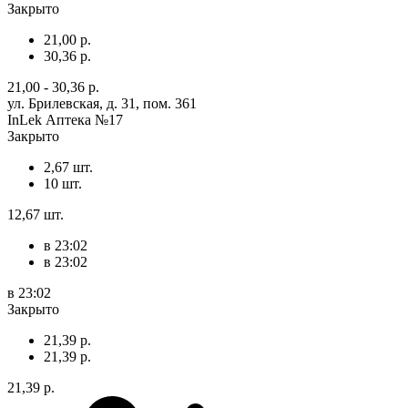
Закрыто
21,00 р.
30,36 р.
21,00 - 30,36 р.
ул. Брилевская, д. 31, пом. 361
InLek Аптека №17
Закрыто
2,67 шт.
10 шт.
12,67 шт.
в 23:02
в 23:02
в 23:02
Закрыто
21,39 р.
21,39 р.
21,39 р.