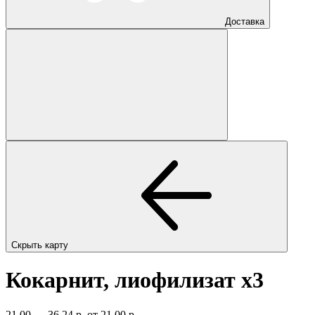
Доставка
Скрыть карту
Кокарнит, лиофилизат
x3
21,00 — 36,24 р.
от 21,00 р.