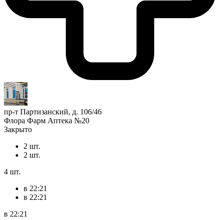
пр-т Партизанский, д. 106/46
Флора Фарм Аптека №20
Закрыто
2 шт.
2 шт.
4 шт.
в 22:21
в 22:21
в 22:21