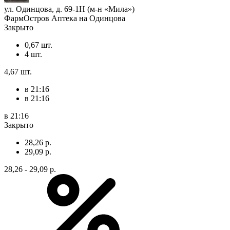
ул. Одинцова, д. 69-1Н (м-н «Мила»)
ФармОстров Аптека на Одинцова
Закрыто
0,67 шт.
4 шт.
4,67 шт.
в 21:16
в 21:16
в 21:16
Закрыто
28,26 р.
29,09 р.
28,26 - 29,09 р.