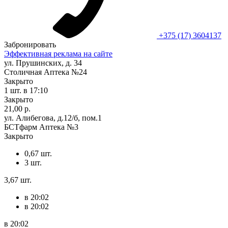
+375 (17) 3604137
Забронировать
Эффективная реклама на сайте
ул. Прушинских, д. 34
Столичная Аптека №24
Закрыто
1 шт.
в 17:10
Закрыто
21,00 р.
ул. Алибегова, д.12/б, пом.1
БСТфарм Аптека №3
Закрыто
0,67 шт.
3 шт.
3,67 шт.
в 20:02
в 20:02
в 20:02