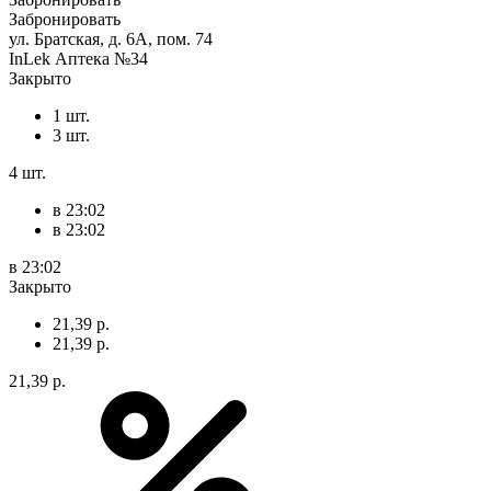
Забронировать
ул. Братская, д. 6А, пом. 74
InLek Аптека №34
Закрыто
1 шт.
3 шт.
4 шт.
в 23:02
в 23:02
в 23:02
Закрыто
21,39 р.
21,39 р.
21,39 р.