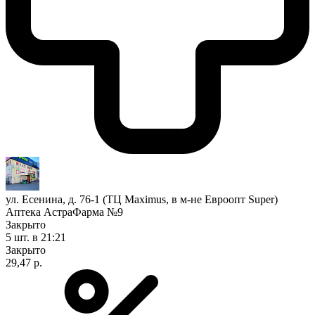
ул. Есенина, д. 76-1 (ТЦ Maximus, в м-не Евроопт Super)
Аптека АстраФарма №9
Закрыто
5 шт.
в 21:21
Закрыто
29,47 р.