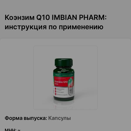
Коэнзим Q10 IMBIAN PHARM:
инструкция по применению
Форма выпуска
:
Капсулы
МНН
:
~