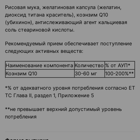
Рисовая мука, желатиновая капсула (желатин,
диоксид титана краситель), коэнзим Q10
(убихинон), антислеживающий агент кальциевая
соль стеариновой кислоты.
Рекомендуемый прием обеспечивает поступление
следующих активных веществ:
Наименование компонента
Количество
% от АУП*
Коэнзим Q10
30-60 мг
100-200%**
*% от адекватного уровня потребления согласно ЕТ
ТС Глава II, раздел 1, Приложение 5
**не превышает верхний допустимый уровень
потребления