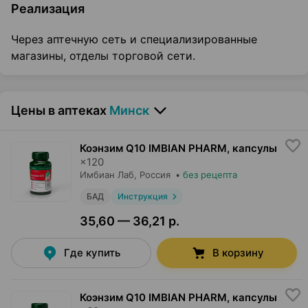
Реализация
Через аптечную сеть и специализированные
магазины, отделы торговой сети.
Цены в аптеках
Минск
Коэнзим Q10 IMBIAN PHARM, капсулы
×
120
Имбиан Лаб
, Россия
•
без рецепта
БАД
Инструкция
35,60 — 36,21 р.
Где купить
В корзину
Коэнзим Q10 IMBIAN PHARM, капсулы