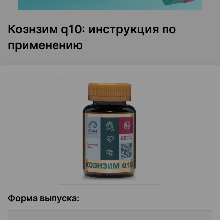
Коэнзим q10: инструкция по
применению
Форма выпуска
: