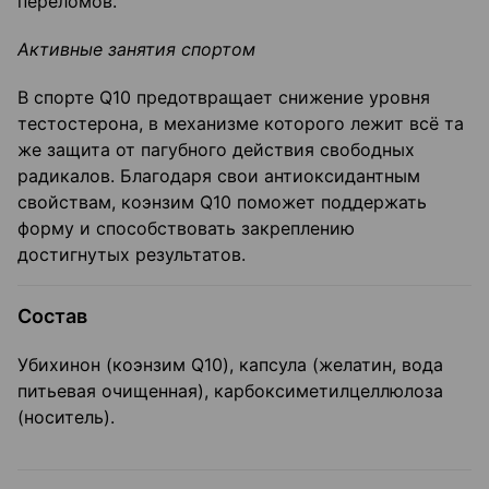
переломов.
Активные занятия спортом
В спорте Q10 предотвращает снижение уровня
тестостерона, в механизме которого лежит всё та
же защита от пагубного действия свободных
радикалов. Благодаря свои антиоксидантным
свойствам, коэнзим Q10 поможет поддержать
форму и способствовать закреплению
достигнутых результатов.
Состав
Убихинон (коэнзим Q10), капсула (желатин, вода
питьевая очищенная), карбоксиметилцеллюлоза
(носитель).