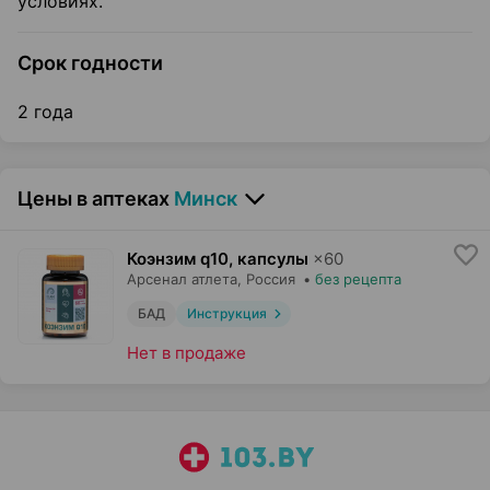
условиях.
Срок годности
2 года
Цены в аптеках
Минск
Коэнзим q10, капсулы
×
60
Арсенал атлета
, Россия
•
без рецепта
БАД
Инструкция
Нет в продаже