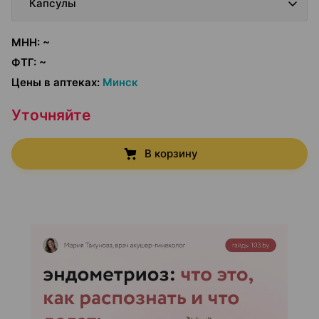
Капсулы
МНН
:
~
ФТГ
:
~
Цены в аптеках
:
Минск
Уточняйте
В корзину