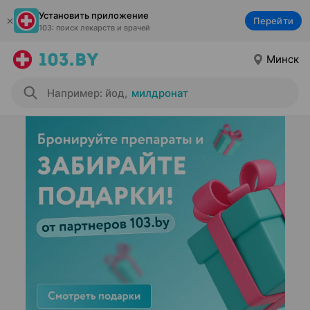
Установить приложение
Перейти
103: поиск лекарств и врачей
Минск
Например: йод
,
милдронат