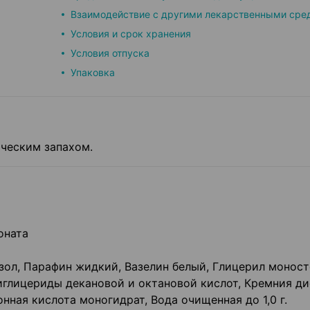
Взаимодействие с другими лекарственными сре
Условия и срок хранения
Условия отпуска
Упаковка
ческим запахом.
оната
зол, Парафин жидкий, Вазелин белый, Глицерил моност
иглицериды декановой и октановой кислот, Кремния д
нная кислота моногидрат, Вода очищенная до 1,0 г.