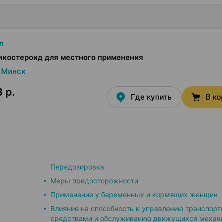
л
икостероид для местного применения
Минск
3 р.
Где купить
В к
Передозировка
Меры предосторожности
Применение у беременных и кормящих женщин
Влияние на способность к управлению транспор
средствами и обслуживанию движущихся механ