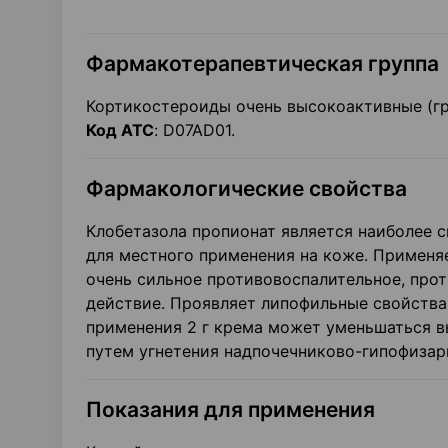
Фармакотерапевтическая группа
Кортикостероиды очень высокоактивные (гру
Код АТС
: D07AD01.
Фармакологические свойства
Клобетазола пропионат является наиболее
для местного применения на коже. Применя
очень сильное противовоспалительное, про
действие. Проявляет липофильные свойства 
применения 2 г крема может уменьшаться в
путем угнетения надпочечниково-гипофизар
Показания для применения