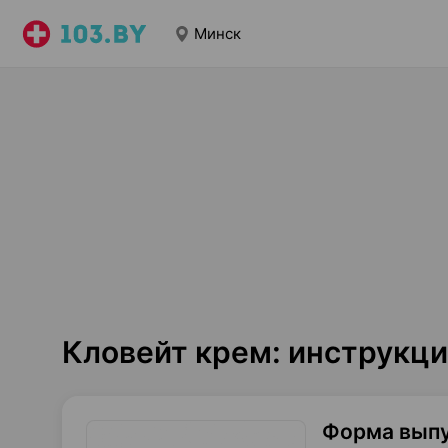
Минск
Кловейт крем: инструкц
Форма вып