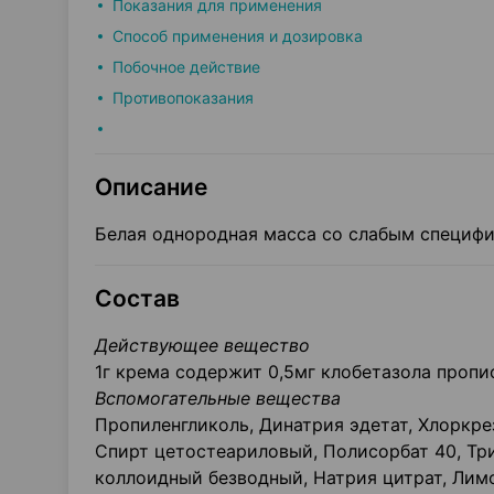
Показания для применения
Способ применения и дозировка
Побочное действие
Противопоказания
Описание
Белая однородная масса со слабым специфи
Состав
Действующее вещество
1г крема содержит 0,5мг клобетазола пропи
Вспомогательные вещества
Пропиленгликоль, Динатрия эдетат, Хлоркре
Спирт цетостеариловый, Полисорбат 40, Тр
коллоидный безводный, Натрия цитрат, Лимо