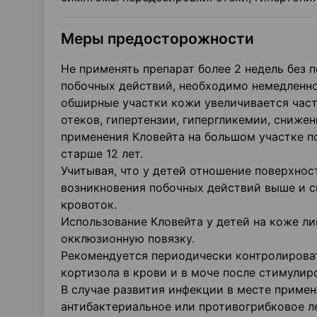
Меры предосторожности
Не применять препарат более 2 недель без 
побочных действий, необходимо немедленно
обширные участки кожи увеличивается част
отеков, гипертензии, гипергликемии, сниже
применения Кловейта на большом участке п
старше 12 лет.
Учитывая, что у детей отношение поверхност
возникновения побочных действий выше и с
кровоток.
Использование Кловейта у детей на коже ли
окклюзионную повязку.
Рекомендуется периодически контролирова
кортизола в крови и в моче после стимулир
В случае развития инфекции в месте приме
антибактериальное или противогрибковое л