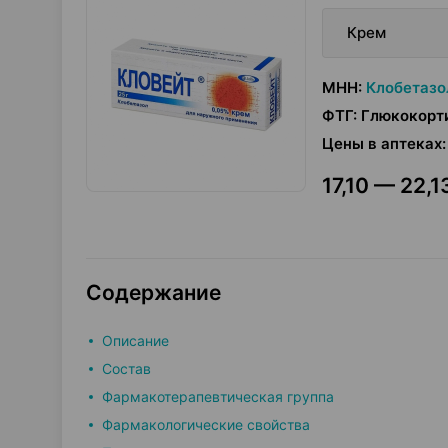
Крем
МНН
:
Клобетазо
ФТГ
:
Глюкокорт
Цены в аптеках
:
17,10 — 22,1
Содержание
Описание
Состав
Фармакотерапевтическая группа
Фармакологические свойства