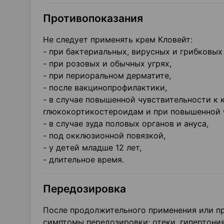
Противопоказания
Не следует применять крем Кловейт:
- при бактериальных, вирусных и грибковых
- при розовых и обычных угрях,
- при периоральном дерматите,
- после вакцинопрофилактики,
- в случае повышенной чувствительности к 
глюкокортикостероидам и при повышенной 
- в случае зуда половых органов и ануса,
- под окклюзионной повязкой,
- у детей младше 12 лет,
- длительное время.
Передозировка
После продолжительного применения или пр
симптомы передозировки: отеки, гипертония