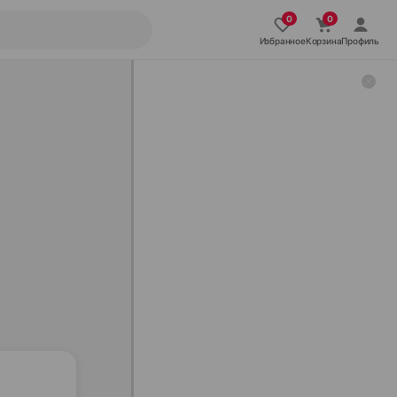
Избранное
Корзина
Профиль