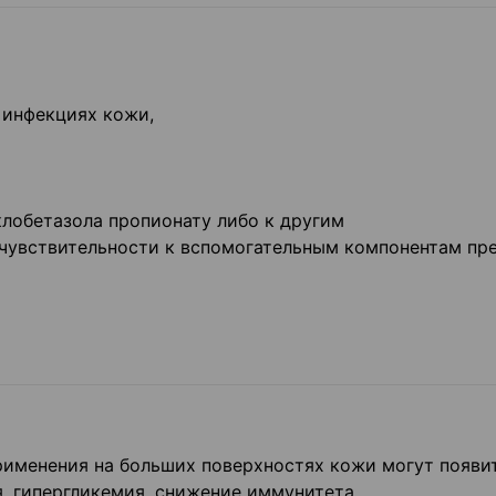
 инфекциях кожи,
клобетазола пропионату либо к другим
чувствительности к вспомогательным компонентам пре
именения на больших поверхностях кожи могут появи
, гипергликемия, снижение иммунитета.