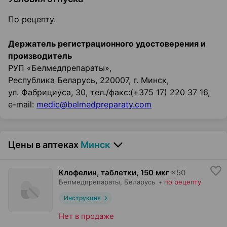
По рецепту.
Держатель регистрационного удостоверения и
производитель
РУП «Белмедпрепараты»,
Республика Беларусь, 220007, г. Минск,
ул. Фабрициуса, 30, тел./факс:(+375 17) 220 37 16,
e-mail:
medic@belmedpreparaty.com
Цены в аптеках
Минск
Клофелин, таблетки
,
150 мкг
×
50
Белмедпрепараты
, Беларусь
•
по рецепту
Инструкция
Нет в продаже