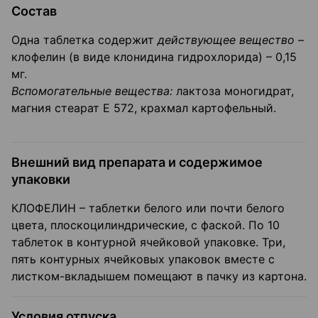
Состав
Одна таблетка содержит
действующее вещество
–
клофелин (в виде клонидина гидрохлорида) – 0,15
мг.
Вспомогательные вещества:
лактоза моногидрат,
магния стеарат Е 572, крахмал картофельный.
Внешний вид препарата и содержимое
упаковки
КЛОФЕЛИН – таблетки белого или почти белого
цвета, плоскоцилиндрические, с фаской. По 10
таблеток в контурной ячейковой упаковке. Три,
пять контурных ячейковых упаковок вместе с
листком-вкладышем помещают в пачку из картона.
Условия отпуска