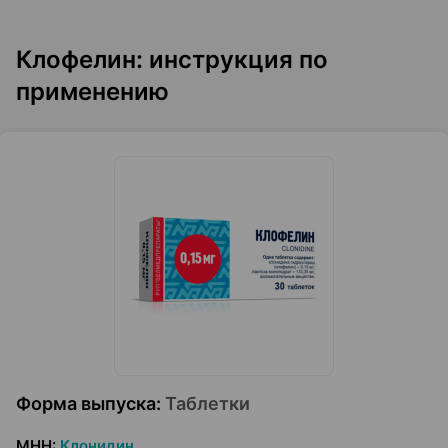
Клофелин: инструкция по
применению
Форма выпуска
:
Таблетки
МНН
:
Клонидин