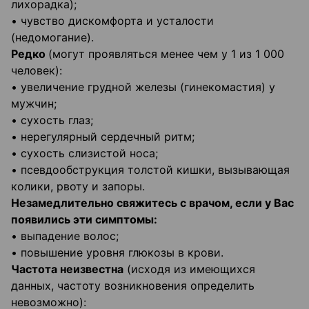
лихорадка);
• чувство дискомфорта и усталости
(недомогание).
Редко
(могут проявляться менее чем у 1 из 1 000
человек):
• увеличение грудной железы (гинекомастия) у
мужчин;
• сухость глаз;
• нерегулярный сердечный ритм;
• сухость слизистой носа;
• псевдообструкция толстой кишки, вызывающая
колики, рвоту и запоры.
Незамедлительно свяжитесь с врачом, если у Вас
появились эти симптомы:
• выпадение волос;
• повышение уровня глюкозы в крови.
Частота неизвестна
(исходя из имеющихся
данных, частоту возникновения определить
невозможно):