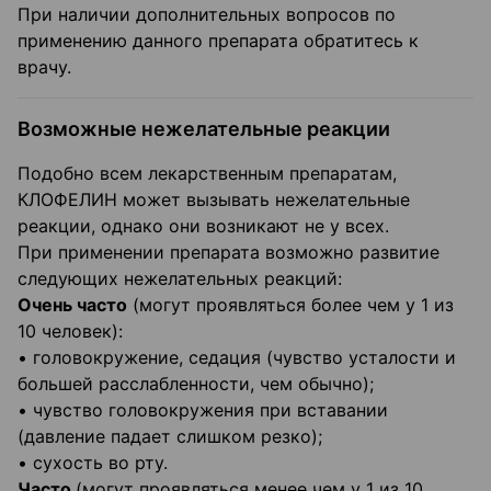
При наличии дополнительных вопросов по
применению данного препарата обратитесь к
врачу.
Возможные нежелательные реакции
Подобно всем лекарственным препаратам,
КЛОФЕЛИН может вызывать нежелательные
реакции, однако они возникают не у всех.
При применении препарата возможно развитие
следующих нежелательных реакций:
Очень часто
(могут проявляться более чем у 1 из
10 человек):
• головокружение, седация (чувство усталости и
большей расслабленности, чем обычно);
• чувство головокружения при вставании
(давление падает слишком резко);
• сухость во рту.
Часто
(могут проявляться менее чем у 1 из 10