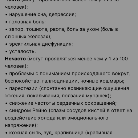
человек):
• нарушение сна, депрессия;
• головная боль;
• запор, тошнота, рвота, боль за ухом (боль в
слюнных железах);
• эректильная дисфункция;
• усталость.
Нечасто
(могут проявляться менее чем у 1 из 100
человек):
• проблемы с пониманием происходящего вокруг,
беспокойство, галлюцинации, ночные кошмары;
• парестезии (спонтанно возникающие ощущения
жжения, покалывания, ползания мурашек);
• снижение частоты сердечных сокращений;
• синдром Рейно (спазм сосудов кистей в ответ на
воздействие холода или эмоционального
напряжения);
• кожная сыпь, зуд, крапивница (крапивная