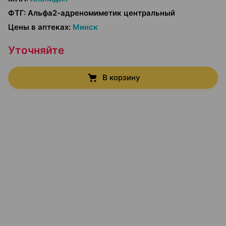
ФТГ
:
Альфа2-адреномиметик центральный
Цены в аптеках
:
Минск
Уточняйте
В корзину