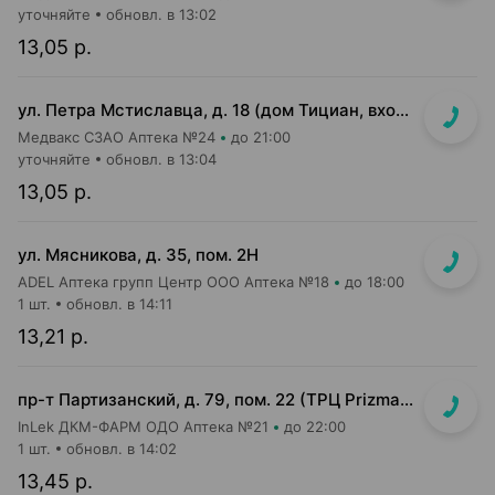
уточняйте
обновл. в 13:02
13,05 р.
ул. Петра Мстиславца, д. 18 (дом Тициан, вход со стороны двора между 2 и 3 подъездом)
Медвакс СЗАО Аптека №24
до 21:00
уточняйте
обновл. в 13:04
13,05 р.
ул. Мясникова, д. 35, пом. 2Н
ADEL Аптека групп Центр ООО Аптека №18
до 18:00
1 шт.
обновл. в 14:11
13,21 р.
пр-т Партизанский, д. 79, пом. 22 (ТРЦ Prizma, подземный этаж вход возле м-на Мила)
InLek ДКМ-ФАРМ ОДО Аптека №21
до 22:00
1 шт.
обновл. в 14:02
13,45 р.