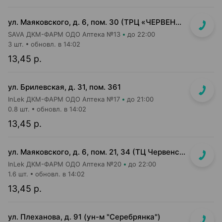
ул. Маяковского, д. 6, пом. 30 (ТРЦ «ЧЕРВЕНСКИЙ» 1-й подземный этаж, вход напротив м-на Доктор Вет)
SAVA ДКМ-ФАРМ ОДО Аптека №13
до 22:00
3 шт.
обновл. в 14:02
13,45 р.
ул. Брилевская, д. 31, пом. 361
InLek ДКМ-ФАРМ ОДО Аптека №17
до 21:00
0.8 шт.
обновл. в 14:02
13,45 р.
ул. Маяковского, д. 6, пом. 21, 34 (ТЦ Червенский, 1 этаж)
InLek ДКМ-ФАРМ ОДО Аптека №20
до 22:00
1.6 шт.
обновл. в 14:02
13,45 р.
ул. Плеханова, д. 91 (ун-м "Серебрянка")