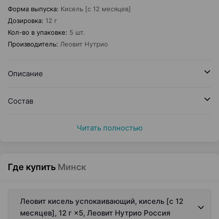
Форма выпуска
:
Кисель [с 12 месяцев]
Дозировка
:
12 г
Кол-во в упаковке
:
5 шт.
Производитель
:
Леовит Нутрио
Описание
Состав
Читать полностью
Где купить
Минск
Леовит кисель успокаивающий, кисель [с 12
месяцев], 12 г ×5, Леовит Нутрио Россия