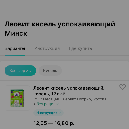
Леовит кисель успокаивающий
Минск
Варианты
Инструкция
Где купить
Все формы
Кисель
Леовит кисель успокаивающий,
кисель
,
12 г
×
5
[с 12 месяцев],
Леовит Нутрио
, Россия
•
без рецепта
Инструкция
12,05 — 16,80 р.