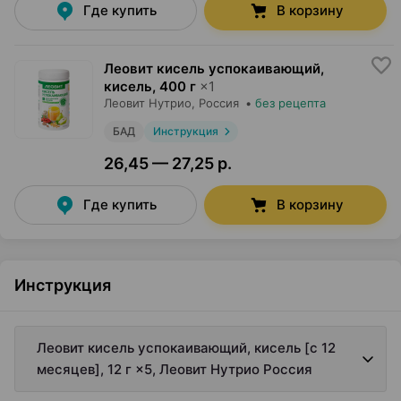
Где купить
В корзину
Леовит кисель успокаивающий,
кисель
,
400 г
×
1
Леовит Нутрио
, Россия
•
без рецепта
БАД
Инструкция
26,45 — 27,25 р.
Где купить
В корзину
Инструкция
Леовит кисель успокаивающий, кисель [с 12
месяцев], 12 г ×5, Леовит Нутрио Россия