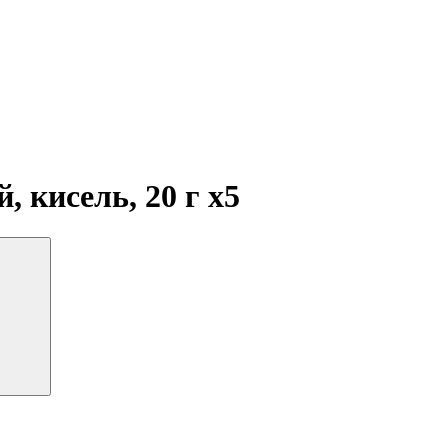
, кисель, 20 г
x5