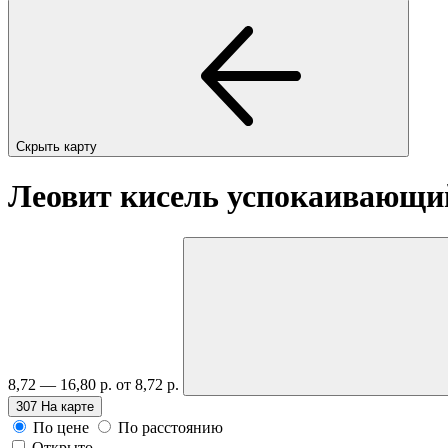
Скрыть карту
Леовит кисель успокаивающий
8,72 — 16,80 р.
от 8,72 р.
307
На карте
По цене
По расстоянию
Открыто