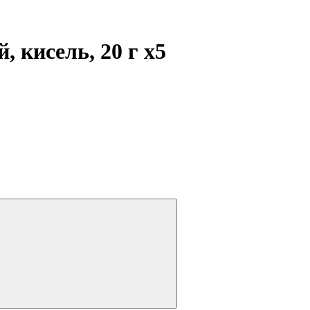
, кисель, 20 г
x5