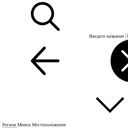
Введите название
Регион
Минск
Местоположение