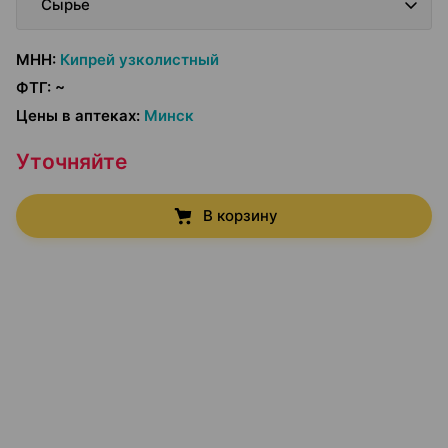
Сырье
МНН
:
Кипрей узколистный
ФТГ
:
~
Цены в аптеках
:
Минск
Уточняйте
В корзину