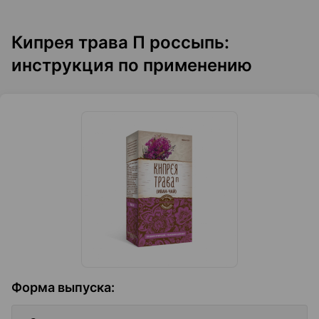
Кипрея трава П россыпь:
инструкция по применению
Форма выпуска
: