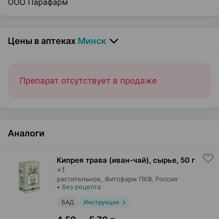
ООО Парафарм
Цены в аптеках
Минск
Препарат отсутствует в продаже
Аналоги
Кипрея трава (иван-чай), сырье
,
50 г
×
1
растительное,
Фитофарм ПКФ
, Россия
•
без рецепта
БАД
Инструкция