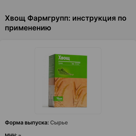
Хвощ Фармгрупп: инструкция по
применению
Форма выпуска
:
Сырье
МНН
:
~