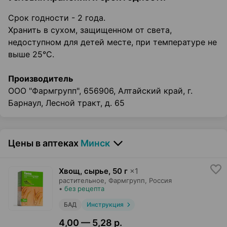
Срок годности - 2 года.
Хранить в сухом, защищенном от света,
недоступном для детей месте, при температуре не
выше 25°С.
Производитель
ООО "Фармгрупп", 656906, Алтайский край, г.
Барнаул, Лесной тракт, д. 65
Цены в аптеках
Минск
Хвощ, сырье
,
50 г
×
1
растительное,
Фармгрупп
, Россия
•
без рецепта
БАД
Инструкция
4,00 — 5,28 р.