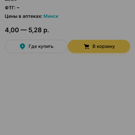
ФТГ
:
~
Цены в аптеках
:
Минск
4,00 — 5,28 р.
Где купить
В корзину