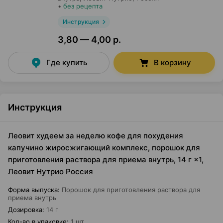
•
без рецепта
Инструкция
3,80 — 4,00 р.
Где купить
В корзину
Инструкция
Леовит худеем за неделю кофе для похудения
капучино жиросжигающий комплекс, порошок для
приготовления раствора для приема внутрь, 14 г ×1,
Леовит Нутрио Россия
Форма выпуска
:
Порошок для приготовления раствора для
приема внутрь
Дозировка
:
14 г
Кол-во в упаковке
:
1 шт.