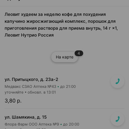
Леовит худеем за неделю кофе для похудения
капучино жиросжигающий комплекс, порошок для
приготовления раствора для приема внутрь, 14 г ×1,
Леовит Нутрио Россия
4
На карте
ул. Притыцкого, д. 23а-2
Медвакс СЗАО Аптека №43
до 21:00
уточняйте
обновл. в 13:01
3,80 р.
ул. Шамякина, д. 15
Флора Фарм ООО Аптека №9
до 20:00