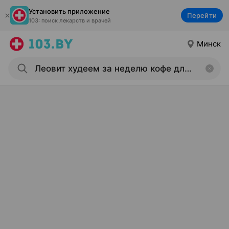
Установить приложение
Перейти
103: поиск лекарств и врачей
Минск