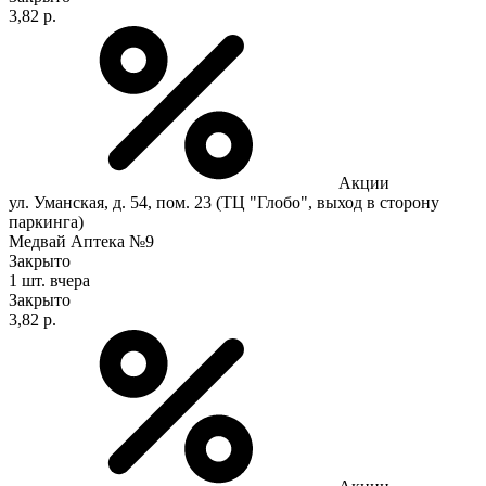
3,82 р.
Акции
ул. Уманская, д. 54, пом. 23 (ТЦ "Глобо", выход в сторону
паркинга)
Медвай Аптека №9
Закрыто
1 шт.
вчера
Закрыто
3,82 р.