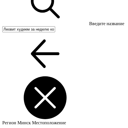
Введите название
Регион
Минск
Местоположение