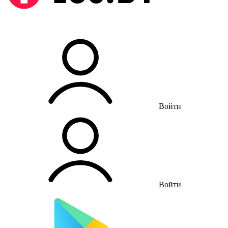
Войти
Войти