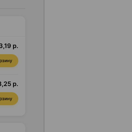
,19 р.
орзину
,25 р.
орзину