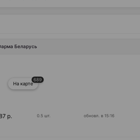
-Фарма Беларусь
689
На карте
87 р.
0.5 шт.
обновл. в 15:16