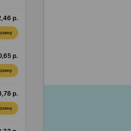
,46 р.
орзину
,65 р.
орзину
,78 р.
орзину