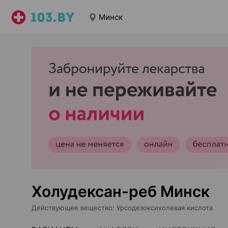
Минск
Холудексан-реб Минск
Действующее вещество
:
Урсодезоксихолевая кислота