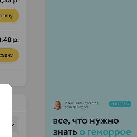
,33 р.
орзину
,40 р.
орзину