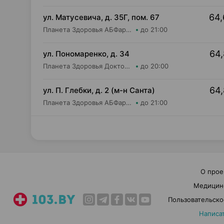
64,
ул. Матусевича, д. 35Г, пом. 67
Планета Здоровья АБФармация ИООО Аптека №21
до 21:00
64,
ул. Пономаренко, д. 34
Планета Здоровья Доктор Время ООО Аптека №53
до 20:00
64,
ул. П. Глебки, д. 2 (м-н Санта)
Планета Здоровья АБФармация ИООО Аптека №14
до 21:00
О прое
Медицин
Пользовательско
Написа