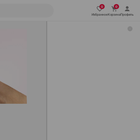
Избранное
Корзина
Профиль