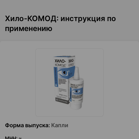
Хило-КОМОД: инструкция по
применению
Форма выпуска
:
Капли
МНН
:
~