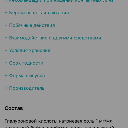
Рекомендации при ношении контактных линз
Беременность и лактация
Побочные действия
Взаимодействие с другими средствами
Условия хранения
Срок годности
Форма выпуска
Производитель
Состав
Гиалуроновой кислоты натриевая соль 1 мг/мл,
цитратный буфер, сорбитол, вода для инъекций.