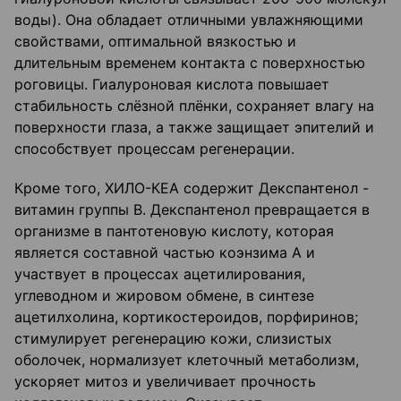
воды). Она обладает отличными увлажняющими
свойствами, оптимальной вязкостью и
длительным временем контакта с поверхностью
роговицы. Гиалуроновая кислота повышает
стабильность слёзной плёнки, сохраняет влагу на
поверхности глаза, а также защищает эпителий и
способствует процессам регенерации.
Кроме того, ХИЛО-КЕА содержит Декспантенол -
витамин группы В. Декспантенол превращается в
организме в пантотеновую кислоту, которая
является составной частью коэнзима А и
участвует в процессах ацетилирования,
углеводном и жировом обмене, в синтезе
ацетилхолина, кортикостероидов, порфиринов;
стимулирует регенерацию кожи, слизистых
оболочек, нормализует клеточный метаболизм,
ускоряет митоз и увеличивает прочность