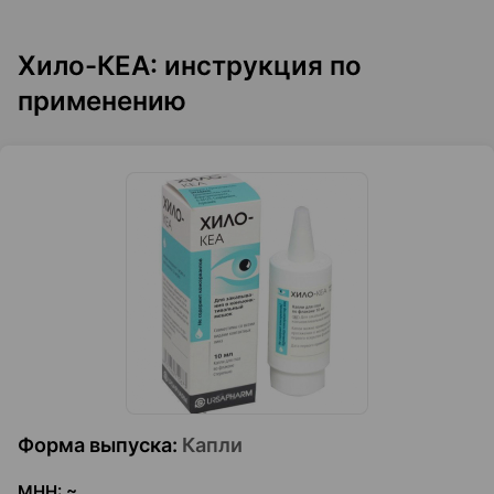
Хило-КЕА: инструкция по
применению
Форма выпуска
:
Капли
МНН
:
~