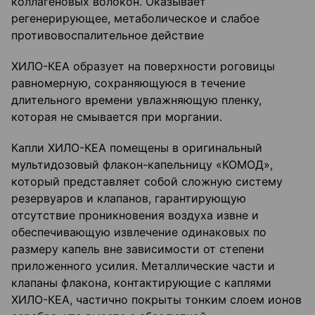
коллагеновых волокон. Оказывает
регенерирующее, метаболическое и слабое
противовоспалительное действие
ХИЛО-КЕА образует на поверхности роговицы
равномерную, сохраняющуюся в течение
длительного времени увлажняющую пленку,
которая не смывается при моргании.
Капли ХИЛО-КЕА помещены в оригинальный
мультидозовый флакон-капельницу «КОМОД»,
который представляет собой сложную систему
резервуаров и клапанов, гарантирующую
отсутствие проникновения воздуха извне и
обеспечивающую извлечение одинаковых по
размеру капель вне зависимости от степени
приложенного усилия. Металлические части и
клапаны флакона, контактирующие с каплями
ХИЛО-КЕА, частично покрыты тонким слоем ионов