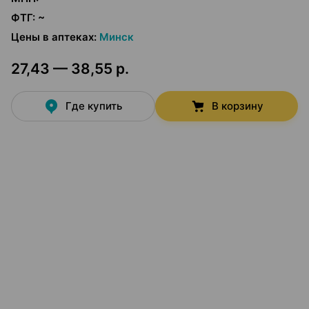
ФТГ
:
~
Цены в аптеках
:
Минск
27,43 — 38,55 р.
Где купить
В корзину